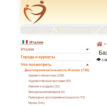
Италия
Италия
Ба
Города и курорты
👁
3.9
Что посмотреть
Достопримечательности Италии (736)
Церкви и монастыри (238)
Художественные выставки (55)
Имения и усадьбы (33)
Винодельни/пивоварни (4)
Природные достопримечательности (73)
Музеи (241)