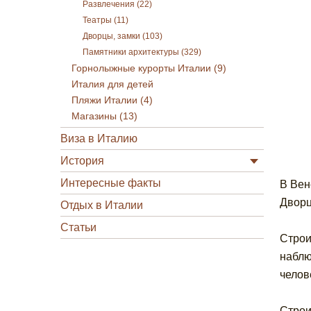
Развлечения (22)
Театры (11)
Дворцы, замки (103)
Памятники архитектуры (329)
Горнолыжные курорты Италии (9)
Италия для детей
Пляжи Италии (4)
Магазины (13)
Виза в Италию
История
Интересные факты
В Вен
Дворц
Отдых в Италии
Статьи
Строи
наблю
челов
Строи