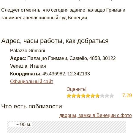
Следует отметить, что сегодня здание палаццо Гримани
занимает апелляционный суд Венеции.
Адрес, часы работы, как добраться
Palazzo Grimani
Адрес
:
Палаццо Гримани, Castello, 4858, 30122
Venezia, Италия
Координаты
:
45.436982
,
12.342193
Официальный сайт
Оценить!
7.29
Что есть поблизости:
дворцы, замки в Венеции с фото
~ 90 м.