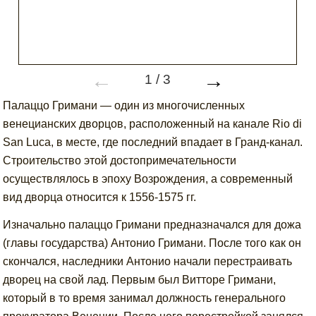
←
→
1
/
3
Палаццо Гримани — один из многочисленных
венецианских дворцов, расположенный на канале Rio di
San Luca, в месте, где последний впадает в Гранд-канал.
Строительство этой достопримечательности
осуществлялось в эпоху Возрождения, а современный
вид дворца относится к 1556-1575 гг.
Изначально палаццо Гримани предназначался для дожа
(главы государства) Антонио Гримани. После того как он
скончался, наследники Антонио начали перестраивать
дворец на свой лад. Первым был Витторе Гримани,
который в то время занимал должность генерального