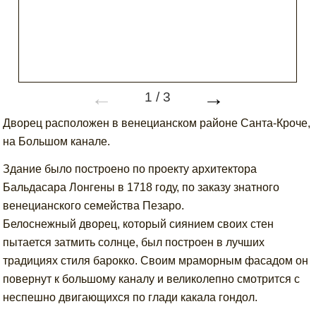
←
→
1
/
3
Дворец расположен в венецианском районе Санта-Кроче,
на Большом канале.
Здание было построено по проекту архитектора
Бальдасара Лонгены в 1718 году, по заказу знатного
венецианского семейства Пезаро.
Белоснежный дворец, который сиянием своих стен
пытается затмить солнце, был построен в лучших
традициях стиля барокко. Своим мраморным фасадом он
повернут к большому каналу и великолепно смотрится с
неспешно двигающихся по глади какала гондол.