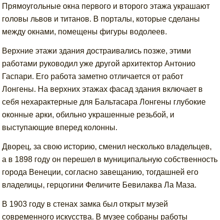
Прямоугольные окна первого и второго этажа украшают
головы львов и титанов. В порталы, которые сделаны
между окнами, помещены фигуры водолеев.
Верхние этажи здания достраивались позже, этими
работами руководил уже другой архитектор Антонио
Гаспари. Его работа заметно отличается от работ
Лонгены. На верхних этажах фасад здания включает в
себя нехарактерные для Бальтасара Лонгены глубокие
оконные арки, обильно украшенные резьбой, и
выступающие вперед колонны.
Дворец, за свою историю, сменил несколько владельцев,
а в 1898 году он перешел в муниципальную собственность
города Венеции, согласно завещанию, тогдашней его
владелицы, герцогини Феличите Бевилаква Ла Маза.
В 1903 году в стенах замка был открыт музей
современного искусства. В музее собраны работы