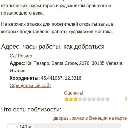
итальянских скульпторов и художником прошлого и
позапрошлого века.
На верхних этажах для посетителей открыты залы, в
которых представлены работы художников Востока.
Адрес, часы работы, как добраться
Ca’ Pesaro
Адрес
:
Ка' Пезаро, Santa Croce, 2076, 30135 Venezia,
Италия
Координаты
:
45.441067
,
12.3316
Официальный сайт
Оценить!
3
Что есть поблизости:
дворцы, замки в Венеции на карте
~ 140 м.