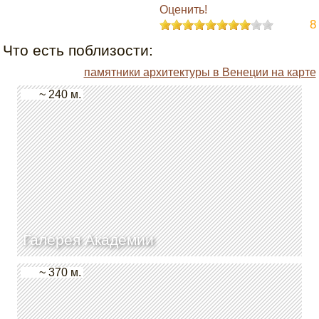
Оценить!
8
Что есть поблизости:
памятники архитектуры в Венеции на карте
~ 240 м.
Галерея Академии
~ 370 м.