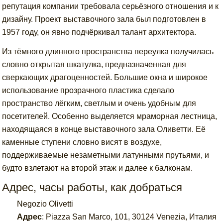
репутация компании требовала серьёзного отношения и к
дизайну. Проект выставочного зала был подготовлен в
1957 году, он явно подчёркивал талант архитектора.
Из тёмного длинного пространства переулка получилась
словно открытая шкатулка, предназначенная для
сверкающих драгоценностей. Большие окна и широкое
использование прозрачного пластика сделало
пространство лёгким, светлым и очень удобным для
посетителей. Особенно выделяется мраморная лестница,
находящаяся в конце выставочного зала Оливетти. Её
каменные ступени словно висят в воздухе,
поддерживаемые незаметными латунными прутьями, и
будто взлетают на второй этаж и далее к балконам.
Адрес, часы работы, как добраться
Negozio Olivetti
Адрес
:
Piazza San Marco, 101, 30124 Venezia, Италия