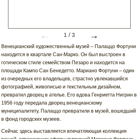
←
→
1
/
3
Венецианский художественный музей – Палаццо Фортуни
находится в квартале Сан-Марко. Он был выстроен в
готическом стиле семейством Пезаро и находится на
площади Кампо Сан Бенедетто. Мариано Фортуни – один
из очередных его владельцев, страстно увлекавшийся
фотографией, живописью и текстильным дизайном,
превратил дворец в ателье. Его вдова Генриетта Нигрин в
1956 году передала дворец венецианскому
муниципалитету. Палаццо превратили в музей, вошедший
в фонд городских музеев.
Сейчас здесь выставляется впечатляющая коллекция