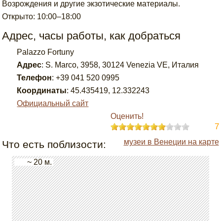
Возрождения и другие экзотические материалы.
Открыто: 10:00–18:00
Адрес, часы работы, как добраться
Palazzo Fortuny
Адрес
:
S. Marco, 3958, 30124 Venezia VE, Италия
Телефон
:
+39 041 520 0995
Координаты
:
45.435419
,
12.332243
Официальный сайт
Оценить!
7
музеи в Венеции на карте
Что есть поблизости:
~ 20 м.