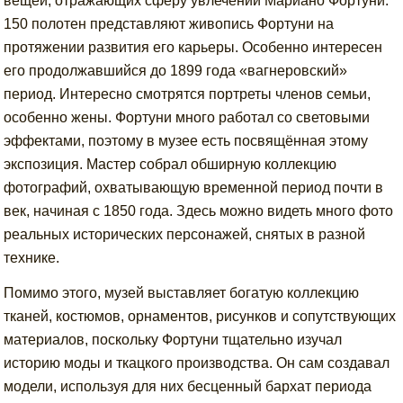
вещей, отражающих сферу увлечений Мариано Фортуни.
150 полотен представляют живопись Фортуни на
протяжении развития его карьеры. Особенно интересен
его продолжавшийся до 1899 года «вагнеровский»
период. Интересно смотрятся портреты членов семьи,
особенно жены. Фортуни много работал со световыми
эффектами, поэтому в музее есть посвящённая этому
экспозиция. Мастер собрал обширную коллекцию
фотографий, охватывающую временной период почти в
век, начиная с 1850 года. Здесь можно видеть много фото
реальных исторических персонажей, снятых в разной
технике.
Помимо этого, музей выставляет богатую коллекцию
тканей, костюмов, орнаментов, рисунков и сопутствующих
материалов, поскольку Фортуни тщательно изучал
историю моды и ткацкого производства. Он сам создавал
модели, используя для них бесценный бархат периода