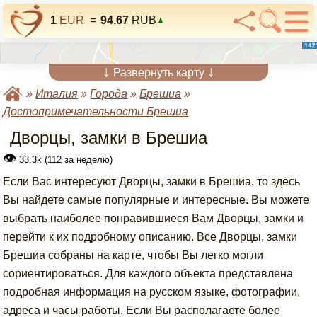
1
EUR
=
94.67
RUB
↓
↓
Развернуть карту
»
Италия
»
Города
»
Брешиа
»
Достопримечательности Брешиа
Дворцы, замки в Брешиа
👁
33.3k (112 за неделю)
Если Вас интересуют Дворцы, замки в Брешиа, то здесь
Вы найдете самые популярные и интересные. Вы можете
выбрать наиболее понравившиеся Вам Дворцы, замки и
перейти к их подробному описанию. Все Дворцы, замки
Брешиа собраны на карте, чтобы Вы легко могли
сориентироваться. Для каждого объекта представлена
подробная информация на русском языке, фотографии,
адреса и часы работы. Если Вы располагаете более