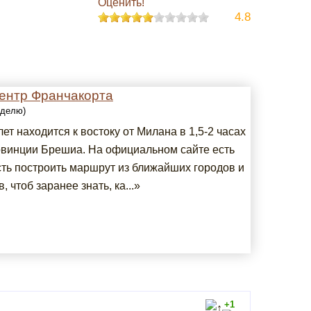
Оценить!
4.8
центр Франчакорта
еделю)
лет находится к востоку от Милана в 1,5-2 часах
овинции Брешиа. На официальном сайте есть
ть построить маршрут из ближайших городов и
, чтоб заранее знать, ка...»
+1