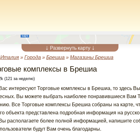
↓
↓
Развернуть карту
»
Италия
»
Города
»
Брешиа
»
Магазины Брешиа
рговые комплексы в Брешиа
k (121 за неделю)
Вас интересуют Торговые комплексы в Брешиа, то здесь Вы
есных. Вы можете выбрать наиболее понравившиеся Вам Т
нию. Все Торговые комплексы Брешиа собраны на карте, чт
го объекта представлена подробная информация на русском
Вы располагаете более полной информацией, напишите соб
пользователи будут Вам очень благодарны.