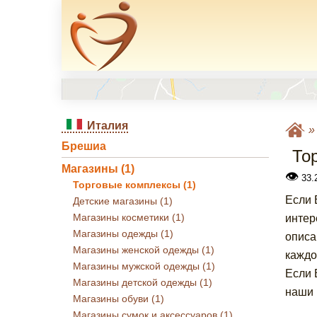
Италия
Брешиа
То
Магазины (1)
👁
33.2
Торговые комплексы (1)
Если 
Детские магазины (1)
Магазины косметики (1)
интер
Магазины одежды (1)
описа
Магазины женской одежды (1)
каждо
Магазины мужской одежды (1)
Если 
Магазины детской одежды (1)
наши 
Магазины обуви (1)
Магазины сумок и аксессуаров (1)