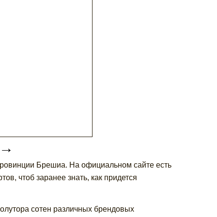
→
в провинции Брешиа. На официальном сайте есть
ов, чтоб заранее знать, как придется
полутора сотен различных брендовых