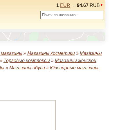
1
EUR
=
94.67
RUB
 магазины
»
Магазины косметики
»
Магазины
»
Торговые комплексы
»
Магазины женской
ды
»
Магазины обуви
»
Ювелирные магазины