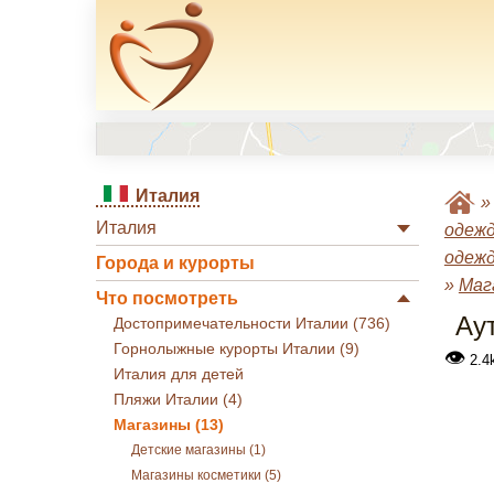
Италия
Италия
одеж
одеж
Города и курорты
»
Маг
Что посмотреть
Ау
Достопримечательности Италии (736)
Горнолыжные курорты Италии (9)
👁
2.4
Италия для детей
Пляжи Италии (4)
Магазины (13)
Детские магазины (1)
Магазины косметики (5)