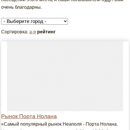
очень благодарны.
Сортировка:
а-я
рейтинг
Рынок Порта Нолана
«Самый популярный рынок Неаполя - Порта Нолана.