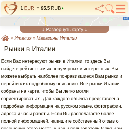
1
EUR
=
95.5
RUB
↓
↓
Развернуть карту
»
Италия
»
Магазины Италии
Рынки в Италии
Если Вас интересуют рынки в Италии, то здесь Вы
найдете рейтинг самых популярных и интересных. Вы
можете выбрать наиболее понравившиеся Вам рынки и
перейти к их подробному описанию. Все рынки Италии
собраны на карте, чтобы Вы легко могли
сориентироваться. Для каждого объекта представлена
подробная информация на русском языке, фотографии,
адреса и часы работы. Если Вы располагаете более
полной информацией, напишите собственный отзыв о
посещении этого места, и наши пользователи будут Вам