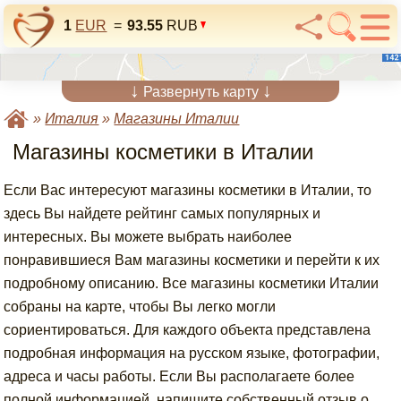
1
EUR
=
93.55
RUB
↓
↓
Развернуть карту
»
Италия
»
Магазины Италии
Магазины косметики в Италии
Если Вас интересуют магазины косметики в Италии, то
здесь Вы найдете рейтинг самых популярных и
интересных. Вы можете выбрать наиболее
понравившиеся Вам магазины косметики и перейти к их
подробному описанию. Все магазины косметики Италии
собраны на карте, чтобы Вы легко могли
сориентироваться. Для каждого объекта представлена
подробная информация на русском языке, фотографии,
адреса и часы работы. Если Вы располагаете более
полной информацией, напишите собственный отзыв о