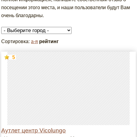
посещении этого места, и наши пользователи будут Вам
очень благодарны.
Сортировка:
а-я
рейтинг
5
Аутлет центр Vicolungo