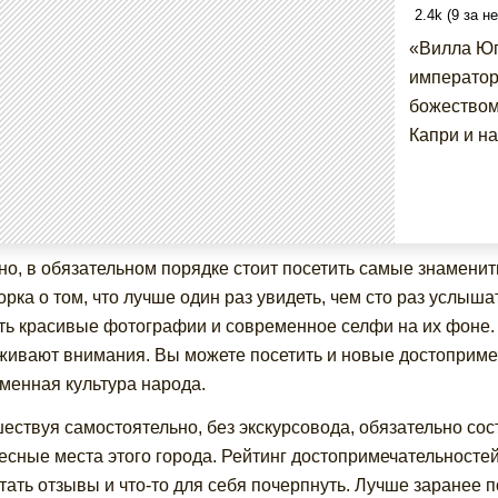
2.4k (9 за н
«Вилла Юп
император
божеством
Капри и на
но, в обязательном порядке стоит посетить самые знаменит
орка о том, что лучше один раз увидеть, чем сто раз услыш
ть красивые фотографии и современное селфи на их фоне. 
живают внимания. Вы можете посетить и новые достоприме
менная культура народа.
ествуя самостоятельно, без экскурсовода, обязательно со
есные места этого города. Рейтинг достопримечательносте
тать отзывы и что-то для себя почерпнуть. Лучше заранее по