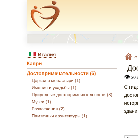
Италия
Капри
До
Достопримечательности (6)
👁
20.8
Церкви и монастыри (1)
С гид
Имения и усадьбы (1)
Природные достопримечательности (3)
досто
Музеи (1)
истор
Развлечения (2)
здани
Памятники архитектуры (1)