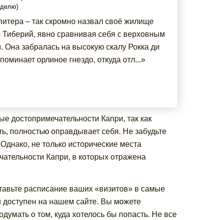
еделю)
итера – так скромно назвал своё жилище
 Тиберий, явно сравнивая себя с верховным
. Она забралась на высокую скалу Рокка ди
поминает орлиное гнездо, откуда отл...»
ые достопримечательности Капри, так как
ать, полностью оправдывает себя. Не забудьте
Однако, не только исторические места
чательности Капри, в которых отражена
ставьте расписание ваших «визитов» в самые
й доступен на нашем сайте. Вы можете
думать о том, куда хотелось бы попасть. Не все