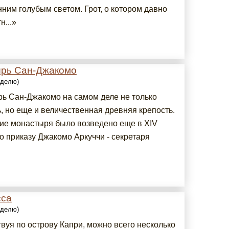
ним голубым светом. Грот, о котором давно
н...»
рь Сан-Джакомо
еделю)
ь Сан-Джакомо на самом деле не только
, но еще и величественная древняя крепость.
ие монастыря было возведено еще в XIV
о приказу Джакомо Аркуччи - секретаря
сса
еделю)
вуя по острову Капри, можно всего несколько