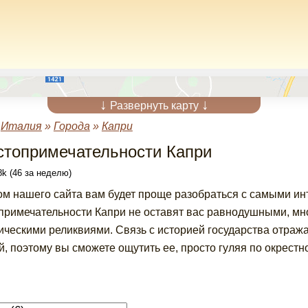
↓
↓
Развернуть карту
»
Италия
»
Города
»
Капри
стопримечательности Капри
k (46 за неделю)
ом нашего сайта вам будет проще разобраться с самыми и
примечательности Капри не оставят вас равнодушными, мн
ическими реликвиями. Связь с историей государства отраж
й, поэтому вы сможете ощутить ее, просто гуляя по окрестн