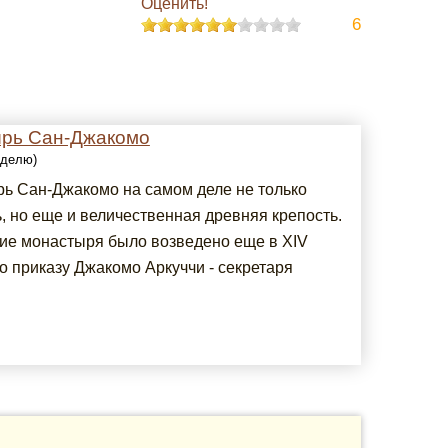
Оценить!
6
рь Сан-Джакомо
еделю)
ь Сан-Джакомо на самом деле не только
, но еще и величественная древняя крепость.
ие монастыря было возведено еще в XIV
о приказу Джакомо Аркуччи - секретаря