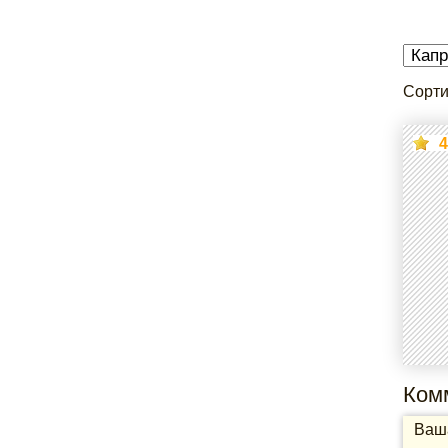
Сорти
4
Ком
Ваша