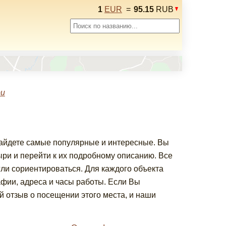
1
EUR
=
95.15
RUB
ри
найдете самые популярные и интересные. Вы
и и перейти к их подробному описанию. Все
гли сориентироваться. Для каждого объекта
фии, адреса и часы работы. Если Вы
 отзыв о посещении этого места, и наши