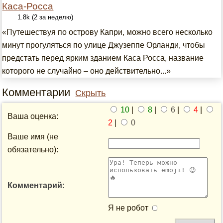
Каса-Росса
1.8k (2 за неделю)
«Путешествуя по острову Капри, можно всего несколько
минут прогуляться по улице Джузеппе Орланди, чтобы
предстать перед ярким зданием Каса Росса, название
которого не случайно – оно действительно...»
Комментарии
Скрыть
10
|
8
|
6
|
4
|
Ваша оценка:
2
|
0
Ваше имя (не
обязательно):
Комментарий:
Я не робот