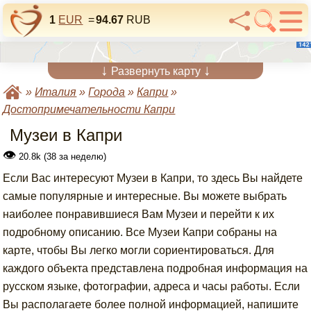
1
EUR
=
94.67
RUB
↓
↓
Развернуть карту
»
Италия
»
Города
»
Капри
»
Достопримечательности Капри
Музеи в Капри
👁
20.8k (38 за неделю)
Если Вас интересуют Музеи в Капри, то здесь Вы найдете
самые популярные и интересные. Вы можете выбрать
наиболее понравившиеся Вам Музеи и перейти к их
подробному описанию. Все Музеи Капри собраны на
карте, чтобы Вы легко могли сориентироваться. Для
каждого объекта представлена подробная информация на
русском языке, фотографии, адреса и часы работы. Если
Вы располагаете более полной информацией, напишите