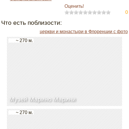
Оценить!
0
Что есть поблизости:
церкви и монастыри в Флоренции с фото
~ 270 м.
Музей Марино Марини
~ 270 м.