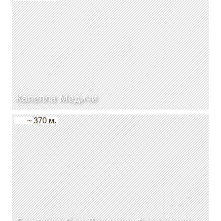
Капелла Медичи
~ 370 м.