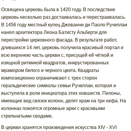
Освящена церковь была в 1420 году. В последствие
церковь несколько раз достаивалась и перестраивалась.
В 1456 году местный купец Джованни ди Паоло Ручеллаи
нанял архитектора Леона Батисту Альберти для
перестройки церковного фасада. В результате работ,
длившихся 14 лет, церковь получила красивый портал и
всю верхнюю часть церкви с, присущей ей чёткой и
изящной ритмикой квадратов, инкрустированных
мрамором белого и черного цвета. Квадраты
композиционно ограничивают с трех сторон
геральдические символы семьи Ручеллаи, которая и
выступила в роли инициатора этих новшеств. Пилоны,
имеющие вид связок колонн, делят храм на три нефа. На
колоннах покоятся огромные арки с красивыми
стрельчатыми сводами.
В церкви хранятся произведения искусства XIV - XVI