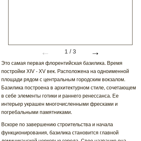
←
→
1
/
3
Это самая первая флорентийская базилика. Время
постройки XIV - XV век. Расположена на одноименной
площади рядом с центральным городским вокзалом.
Базилика построена в архитектурном стиле, сочетающем
в себе элементы готики и раннего ренессанса. Ее
интерьер украшен многочисленными фресками и
погребальными памятниками.
Вскоре по завершению строительства и начала
функционирования, базилика становится главной
доминиканской церковью города. Свое название она