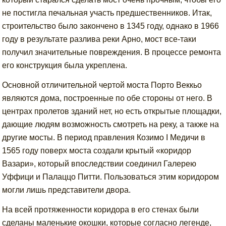
не постигла печальная участь предшественников. Итак,
строительство было закончено в 1345 году, однако в 1966
году в результате разлива реки Арно, мост все-таки
получил значительные повреждения. В процессе ремонта
его конструкция была укреплена.
Основной отличительной чертой моста Порто Веккьо
являются дома, построенные по обе стороны от него. В
центрах пролетов зданий нет, но есть открытые площадки,
дающие людям возможность смотреть на реку, а также на
другие мосты. В период правления Козимо I Медичи в
1565 году поверх моста создали крытый «коридор
Вазари», который впоследствии соединил Галерею
Уффици и Палаццо Питти. Пользоваться этим коридором
могли лишь представители двора.
На всей протяженности коридора в его стенах были
сделаны маленькие окошки, которые согласно легенде,