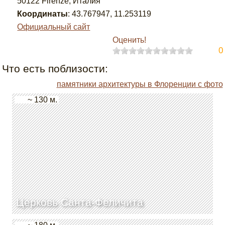
50122 Firenze, Италия
Координаты
:
43.767947
,
11.253119
Официальный сайт
Оценить!
0
Что есть поблизости:
памятники архитектуры в Флоренции с фото
~ 130 м.
Церковь Санта-Феличита