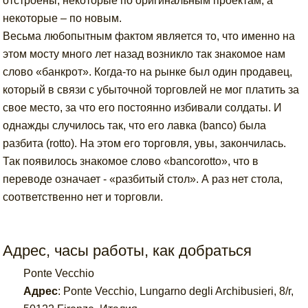
отстроены, некоторые по оригинальным проектам, а
некоторые – по новым.
Весьма любопытным фактом является то, что именно на
этом мосту много лет назад возникло так знакомое нам
слово «банкрот». Когда-то на рынке был один продавец,
который в связи с убыточной торговлей не мог платить за
свое место, за что его постоянно избивали солдаты. И
однажды случилось так, что его лавка (banco) была
разбита (rotto). На этом его торговля, увы, закончилась.
Так появилось знакомое слово «bancorotto», что в
переводе означает - «разбитый стол». А раз нет стола,
соответственно нет и торговли.
Адрес, часы работы, как добраться
Ponte Vecchio
Адрес
:
Ponte Vecchio, Lungarno degli Archibusieri, 8/r,