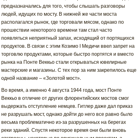
предназначались для того, чтобы слышать разговоры
людей, идущих по мосту. В нижней же части моста
располагался рынок, где торговали мясом, однако по
прошествии некоторого времени там стал часто
появляться неприятный запах, исходящий от портящихся
продуктов. В связи с этим Козимо I Медичи ввел запрет на
торговлю продуктами, которые быстро портятся и вместо
рынка на Понте Веккьо стали открываться ювелирные
мастерские и магазины. С тех пор за ним закрепилось еще
одной название – «Золотой мост».
Во время, а именно 4 августа 1944 года, мост Понте
Веккьо в отличие от других флорентийских мостов смог
выдержать отступление немцев. Гитлер даже дал приказ
не разрушать мост, однако дойти до него все равно было
весьма проблематично из-за разрушенных на берегах
реки зданий. Спустя некоторое время они были вновь