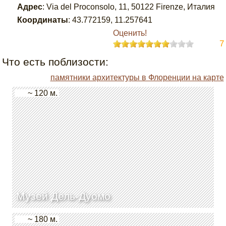
Адрес
:
Via del Proconsolo, 11, 50122 Firenze, Италия
Координаты
:
43.772159
,
11.257641
Оценить!
7
Что есть поблизости:
памятники архитектуры в Флоренции на карте
~ 120 м.
Музей Дель-Дуомо
~ 180 м.