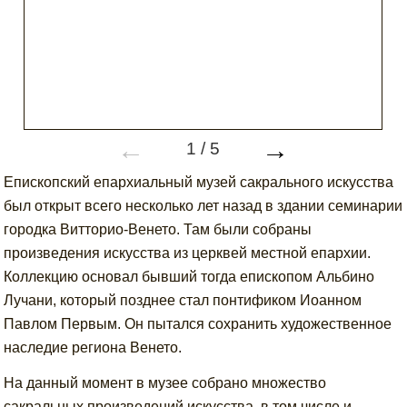
←
→
1
/
5
Епископский епархиальный музей сакрального искусства
был открыт всего несколько лет назад в здании семинарии
городка Витторио-Венето. Там были собраны
произведения искусства из церквей местной епархии.
Коллекцию основал бывший тогда епископом Альбино
Лучани, который позднее стал понтификом Иоанном
Павлом Первым. Он пытался сохранить художественное
наследие региона Венето.
На данный момент в музее собрано множество
сакральных произведений искусства, в том числе и