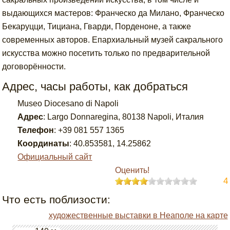
выдающихся мастеров: Франческо да Милано, Франческо
Бекаруцци, Тициана, Гварди, Порденоне, а также
современных авторов. Епархиальный музей сакрального
искусства можно посетить только по предварительной
договорённости.
Адрес, часы работы, как добраться
Museo Diocesano di Napoli
Адрес
:
Largo Donnaregina, 80138 Napoli, Италия
Телефон
:
+39 081 557 1365
Координаты
:
40.853581
,
14.25862
Официальный сайт
Оценить!
4
Что есть поблизости:
художественные выставки в Неаполе на карте