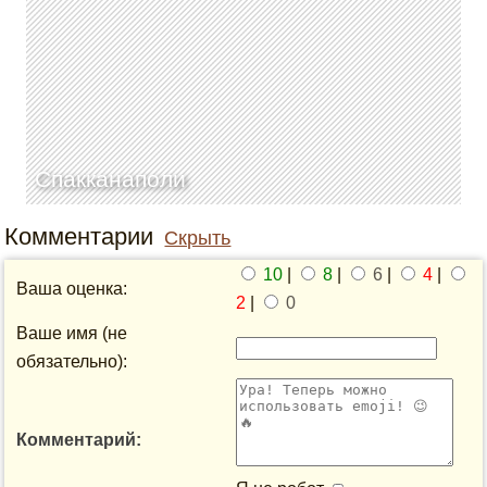
Спакканаполи
Комментарии
Скрыть
10
|
8
|
6
|
4
|
Ваша оценка:
2
|
0
Ваше имя (не
обязательно):
Комментарий: