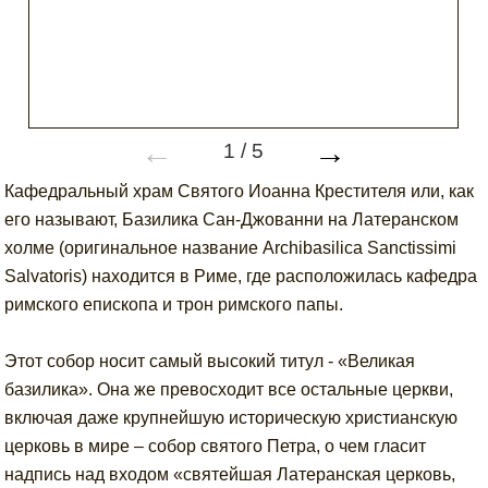
←
→
1
/
5
Кафедральный храм Святого Иоанна Крестителя или, как
его называют, Базилика Сан-Джованни на Латеранском
холме (оригинальное название Archibasilica Sanctissimi
Salvatoris) находится в Риме, где расположилась кафедра
римского епископа и трон римского папы.
Этот собор носит самый высокий титул - «Великая
базилика». Она же превосходит все остальные церкви,
включая даже крупнейшую историческую христианскую
церковь в мире – собор святого Петра, о чем гласит
надпись над входом «святейшая Латеранская церковь,