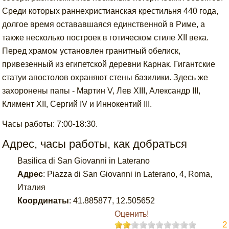
Среди которых раннехристианская крестильня 440 года,
долгое время остававшаяся единственной в Риме, а
также несколько построек в готическом стиле XII века.
Перед храмом установлен гранитный обелиск,
привезенный из египетской деревни Карнак. Гигантские
статуи апостолов охраняют стены базилики. Здесь же
захоронены папы - Мартин V, Лев XIII, Александр III,
Климент XII, Сергий IV и Иннокентий III.
Часы работы: 7:00-18:30.
Адрес, часы работы, как добраться
Basilica di San Giovanni in Laterano
Адрес
:
Piazza di San Giovanni in Laterano, 4, Roma,
Италия
Координаты
:
41.885877
,
12.505652
Оценить!
2