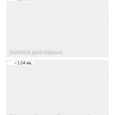
Золотой дом Нерона
~ 1.04 км.