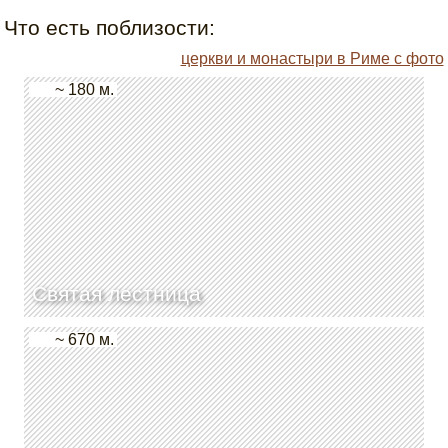
Что есть поблизости:
церкви и монастыри в Риме с фото
~ 180 м.
Святая лестница
~ 670 м.