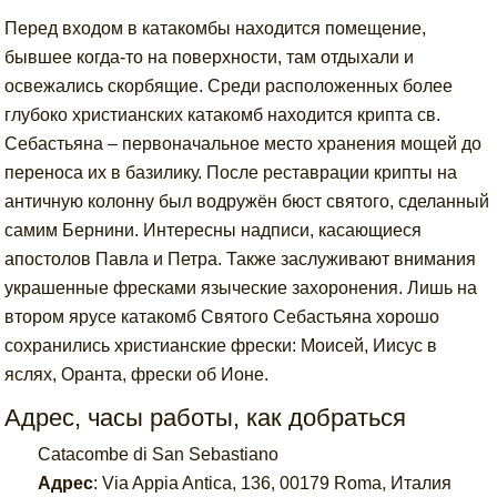
Перед входом в катакомбы находится помещение,
бывшее когда-то на поверхности, там отдыхали и
освежались скорбящие. Среди расположенных более
глубоко христианских катакомб находится крипта св.
Себастьяна – первоначальное место хранения мощей до
переноса их в базилику. После реставрации крипты на
античную колонну был водружён бюст святого, сделанный
самим Бернини. Интересны надписи, касающиеся
апостолов Павла и Петра. Также заслуживают внимания
украшенные фресками языческие захоронения. Лишь на
втором ярусе катакомб Святого Себастьяна хорошо
сохранились христианские фрески: Моисей, Иисус в
яслях, Оранта, фрески об Ионе.
Адрес, часы работы, как добраться
Catacombe di San Sebastiano
Адрес
:
Via Appia Antica, 136, 00179 Roma, Италия