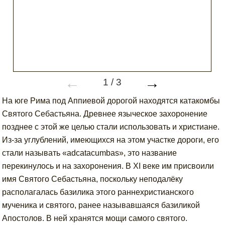
←
→
1
/
3
На юге Рима под Аппиевой дорогой находятся катакомбы
Святого Себастьяна. Древнее языческое захоронение
позднее с этой же целью стали использовать и христиане.
Из-за углублений, имеющихся на этом участке дороги, его
стали называть «adcatacumbas», это название
перекинулось и на захоронения. В XI веке им присвоили
имя Святого Себастьяна, поскольку неподалёку
располагалась базилика этого раннехристианского
мученика и святого, ранее называвшаяся базиликой
Апостолов. В ней хранятся мощи самого святого.