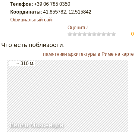
Телефон
:
+39 06 785 0350
Координаты
:
41.855782
,
12.515842
Официальный сайт
Оценить!
0
Что есть поблизости:
памятники архитектуры в Риме на карте
~ 310 м.
Вилла Максенция