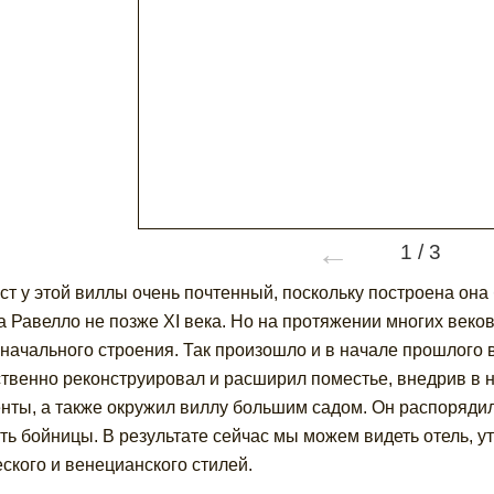
←
1
/
3
ст у этой виллы очень почтенный, поскольку построена он
а Равелло не позже XI века. Но на протяжении многих веко
начального строения. Так произошло и в начале прошлого в
твенно реконструировал и расширил поместье, внедрив в 
нты, а также окружил виллу большим садом. Он распорядил
ть бойницы. В результате сейчас мы можем видеть отель, у
еского и венецианского стилей.