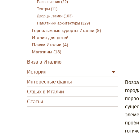
Развлечения (22)
Театры (11)
Дворцы, замки (103)
Памятники архитектуры (329)
Горнолыжные курорты Италии (9)
Италия для детей
Пляжи Италии (4)
Магазины (13)
Виза в Италию
История
Интересные факты
Возра
город
Отдых в Италии
перво
Статьи
сущес
элеме
проби
готич