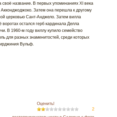
а своё название. В первых упоминаниях XI века
 Акконджоджоко. Затем она перешла к другому
ной церковью Сант-Анджело. Затем вилла
ё воротах остался герб кардинала Делла
чи. В 1960-м году виллу купило семейство
ель для разных знаменитостей, среди которых
Вирджиния Вульф.
Оценить!
2