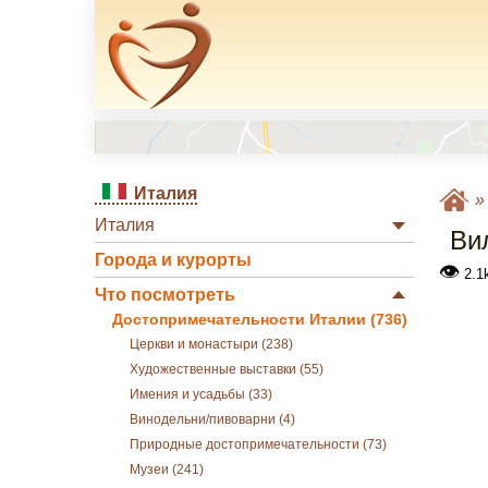
Италия
Италия
Ви
Города и курорты
👁
2.1
Что посмотреть
Достопримечательности Италии (736)
Церкви и монастыри (238)
Художественные выставки (55)
Имения и усадьбы (33)
Винодельни/пивоварни (4)
Природные достопримечательности (73)
Музеи (241)