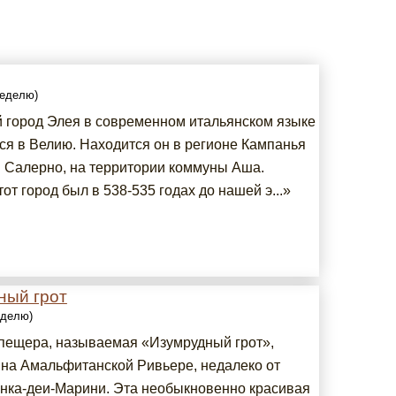
неделю)
 город Элея в современном итальянском языке
ся в Велию. Находится он в регионе Кампанья
 Салерно, на территории коммуны Аша.
от город был в 538-535 годах до нашей э...»
ный грот
еделю)
пещера, называемая «Изумрудный грот»,
 на Амальфитанской Ривьере, недалеко от
онка-деи-Марини. Эта необыкновенно красивая