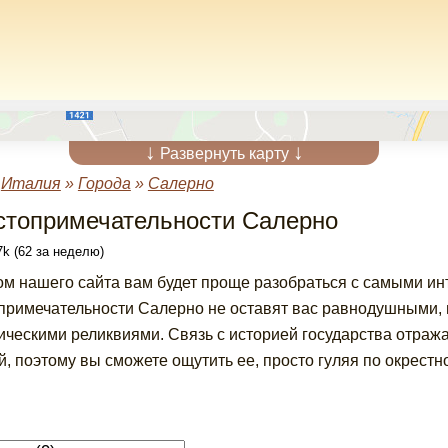
↓
↓
Развернуть карту
»
Италия
»
Города
»
Салерно
стопримечательности Салерно
k (62 за неделю)
ом нашего сайта вам будет проще разобраться с самыми и
примечательности Салерно не оставят вас равнодушными, 
ическими реликвиями. Связь с историей государства отраж
й, поэтому вы сможете ощутить ее, просто гуляя по окрестн