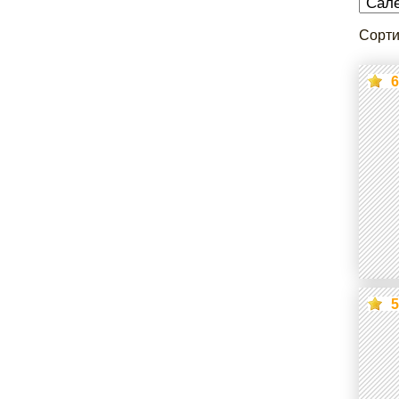
Сорти
6
5