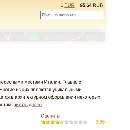
1
EUR
=
95.64
RUB
нтересными местами Италии. Главные
многие из них являются уникальными
ается в архитектурном оформлении некоторых
остям.
читать далее
Оценить!
3.86