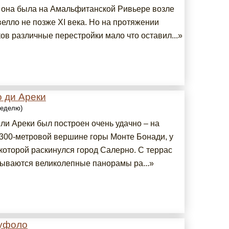
 она была на Амальфитанской Ривьере возле
елло не позже XI века. Но на протяжении
ов различные перестройки мало что оставил...»
 ди Ареки
 неделю)
ли Ареки был построен очень удачно – на
300-метровой вершине горы Монте Бонади, у
которой раскинулся город Салерно. С террас
рываются великолепные панорамы ра...»
уфоло