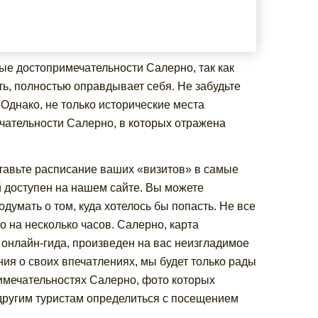
ые достопримечательности Салерно, так как
ать, полностью оправдывает себя. Не забудьте
Однако, не только исторические места
чательности Салерно, в которых отражена
ставьте расписание ваших «визитов» в самые
й доступен на нашем сайте. Вы можете
думать о том, куда хотелось бы попасть. Не все
 на несколько часов. Салерно, карта
 онлайн-гида, произведен на вас неизгладимое
ния о своих впечатлениях, мы будет только рады
имечательностях Салерно, фото которых
и другим туристам определиться с посещением