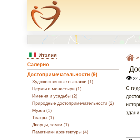
Италия
Салерно
До
Достопримечательности (9)
👁
22.7
Художественные выставки (1)
С гид
Церкви и монастыри (1)
Имения и усадьбы (2)
досто
Природные достопримечательности (2)
истор
Музеи (1)
здани
Театры (1)
Дворцы, замки (1)
Памятники архитектуры (4)