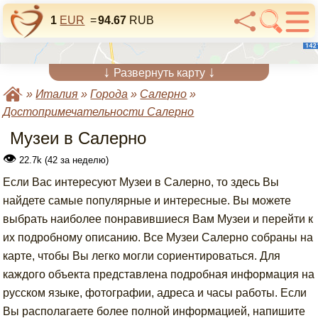
1
EUR
=
94.67
RUB
↓
↓
Развернуть карту
»
Италия
»
Города
»
Салерно
»
Достопримечательности Салерно
Музеи в Салерно
👁
22.7k (42 за неделю)
Если Вас интересуют Музеи в Салерно, то здесь Вы
найдете самые популярные и интересные. Вы можете
выбрать наиболее понравившиеся Вам Музеи и перейти к
их подробному описанию. Все Музеи Салерно собраны на
карте, чтобы Вы легко могли сориентироваться. Для
каждого объекта представлена подробная информация на
русском языке, фотографии, адреса и часы работы. Если
Вы располагаете более полной информацией, напишите