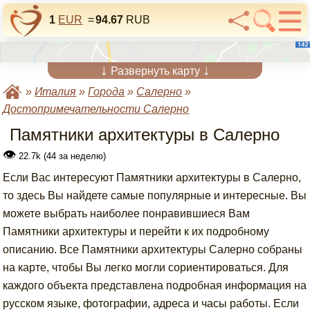
1
EUR
=
94.67
RUB
↓
↓
Развернуть карту
»
Италия
»
Города
»
Салерно
»
Достопримечательности Салерно
Памятники архитектуры в Салерно
👁
22.7k (44 за неделю)
Если Вас интересуют Памятники архитектуры в Салерно,
то здесь Вы найдете самые популярные и интересные. Вы
можете выбрать наиболее понравившиеся Вам
Памятники архитектуры и перейти к их подробному
описанию. Все Памятники архитектуры Салерно собраны
на карте, чтобы Вы легко могли сориентироваться. Для
каждого объекта представлена подробная информация на
русском языке, фотографии, адреса и часы работы. Если