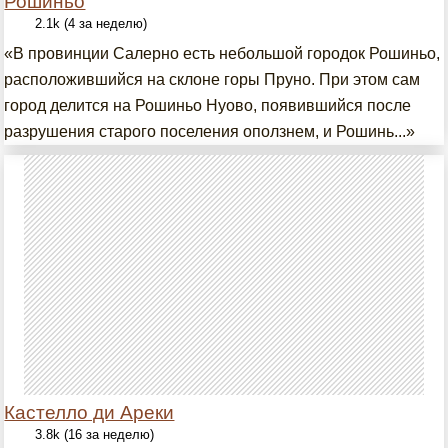
Рошиньо
2.1k (4 за неделю)
«В провинции Салерно есть небольшой городок Рошиньо,
расположившийся на склоне горы Пруно. При этом сам
город делится на Рошиньо Нуово, появившийся после
разрушения старого поселения оползнем, и Рошинь...»
Кастелло ди Ареки
3.8k (16 за неделю)