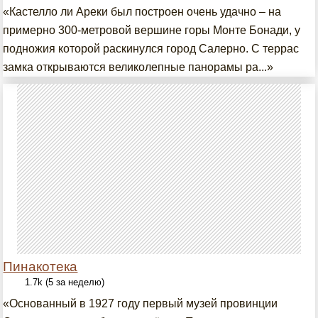
«Кастелло ли Ареки был построен очень удачно – на
примерно 300-метровой вершине горы Монте Бонади, у
подножия которой раскинулся город Салерно. С террас
замка открываются великолепные панорамы ра...»
Пинакотека
1.7k (5 за неделю)
«Основанный в 1927 году первый музей провинции