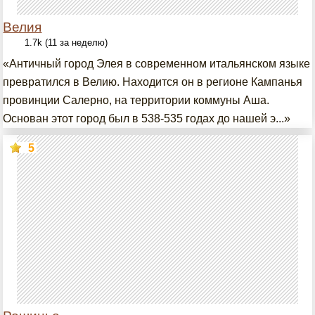
Велия
1.7k (11 за неделю)
«Античный город Элея в современном итальянском языке
превратился в Велию. Находится он в регионе Кампанья
провинции Салерно, на территории коммуны Аша.
Основан этот город был в 538-535 годах до нашей э...»
5