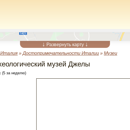
↓
↓
Развернуть карту
»
Италия
»
Достопримечательности Италии
»
Музеи
хеологический музей Джелы
 (5 за неделю)