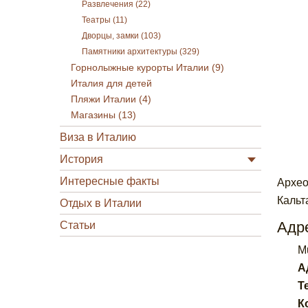
Развлечения (22)
Театры (11)
Дворцы, замки (103)
Памятники архитектуры (329)
Горнолыжные курорты Италии (9)
Италия для детей
Пляжи Италии (4)
Магазины (13)
Виза в Италию
История
Интересные факты
Архео
Кальт
Отдых в Италии
Адре
Статьи
M
А
Т
К