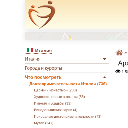
Италия
Италия
Ар
Города и курорты
👁
1.5k
Что посмотреть
Достопримечательности Италии (736)
Церкви и монастыри (238)
Художественные выставки (55)
Имения и усадьбы (33)
Винодельни/пивоварни (4)
Природные достопримечательности (73)
Музеи (241)