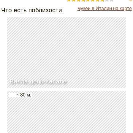
музеи в Италии на карте
Что есть поблизости:
Вилла дель-Касале
~ 80 м.