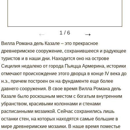
←
→
1
/
6
Вилла Романа дель Казале – это прекрасное
древнеримское сооружение, сохранившееся и радующее
туристов и в наши дни. Находится оно на острове
Сицилия недалеко от города Пьяцца Армерина, историки
отмечают происхождение этого дворца в конце IV века до
н.э., причем построен он на фундаменте еще более
давнего сооружения. В свое время Вилла Романа дель
Казале было роскошным местом с богатым внутренним
убранством, красивыми колоннами и стенами
расписанными мозаикой. Сейчас сохранились лишь
останки стен, на которых находятся самые большие в
мире древнеримские мозаики. В наше время поместье