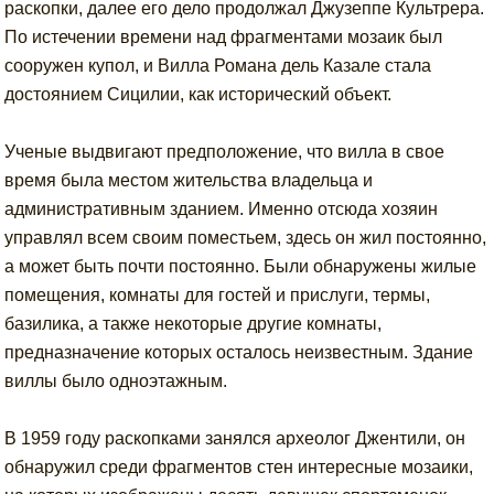
раскопки, далее его дело продолжал Джузеппе Культрера.
По истечении времени над фрагментами мозаик был
сооружен купол, и Вилла Романа дель Казале стала
достоянием Сицилии, как исторический объект.
Ученые выдвигают предположение, что вилла в свое
время была местом жительства владельца и
административным зданием. Именно отсюда хозяин
управлял всем своим поместьем, здесь он жил постоянно,
а может быть почти постоянно. Были обнаружены жилые
помещения, комнаты для гостей и прислуги, термы,
базилика, а также некоторые другие комнаты,
предназначение которых осталось неизвестным. Здание
виллы было одноэтажным.
В 1959 году раскопками занялся археолог Джентили, он
обнаружил среди фрагментов стен интересные мозаики,