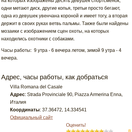
на которых изображены десять девушек спортсменок,
одни метают диск, другие копья, третьи просто бегают,
одна из девушек увенчана короной и имеет тогу, а вторая
держит в своих руках ветвь пальмы. Также были найдены
мозаики с изображением сцен охоты, на которых
находились охотники с собаками.
Часы работы: 9 утра - 6 вечера летом, зимой 9 утра - 4
вечера.
Адрес, часы работы, как добраться
Villa Romana del Casale
Адрес
:
Strada Provinciale 90, Piazza Armerina Enna,
Италия
Координаты
:
37.36472
,
14.334541
Официальный сайт
Оценить!
8