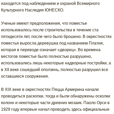
находится под наблюдением и охраной Всемирного
Культурного Наследия ЮНЕСКО.
Ученые имеют предположения, что поместье
использовалось после строительства в течение ста
пятидесяти лет, после чего было брошено. В окрестностях
поместья выросла деревушка под названием Платия,
которая в переводе означает «дворец». Во времена
вестогов поместье было полностью разрушено,
использовались лишь некоторые надворные постройки, а
в XII веке сошедший оползень, полностью разрушил все
оставшиеся сооружения.
В XIX веке в окрестностях Пяцца Армерина начали
проводиться раскопки, тогда и были обнаружены осколки
колонн и некоторые части древних мозаик. Паоло Орси в
1929 году впервые начал проводить здесь официальные