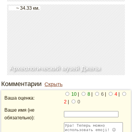
~ 34.33 км.
Археологический музей Джелы
Комментарии
Скрыть
10
|
8
|
6
|
4
|
Ваша оценка:
2
|
0
Ваше имя (не
обязательно):