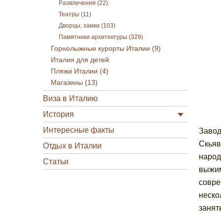
Развлечения (22)
Театры (11)
Дворцы, замки (103)
Памятники архитектуры (329)
Горнолыжные курорты Италии (9)
Италия для детей
Пляжи Италии (4)
Магазины (13)
Виза в Италию
История
Интересные факты
Завод
Скьяв
Отдых в Италии
народ
Статьи
выжим
совре
неско
занят