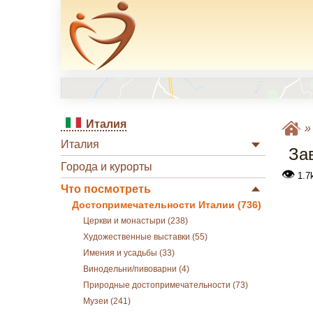
Италия
Италия
За
Города и курорты
👁
1.7
Что посмотреть
Достопримечательности Италии (736)
Церкви и монастыри (238)
Художественные выставки (55)
Имения и усадьбы (33)
Винодельни/пивоварни (4)
Природные достопримечательности (73)
Музеи (241)