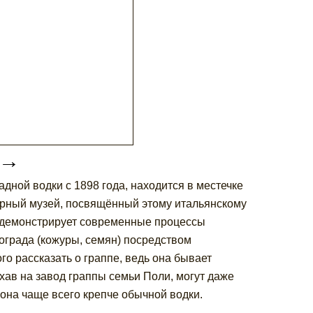
→
ной водки с 1898 года, находится в местечке
юрный музей, посвящённый этому итальянскому
е демонстрирует современные процессы
ограда (кожуры, семян) посредством
 рассказать о граппе, ведь она бывает
ехав на завод граппы семьи Поли, могут даже
о она чаще всего крепче обычной водки.