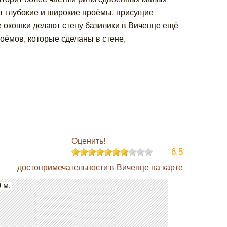
т глубокие и широкие проёмы, присущие
 окошки делают стену базилики в Виченце ещё
роёмов, которые сделаны в стене,
Оценить!
6.5
достопримечательности в Виченце на карте
 м.