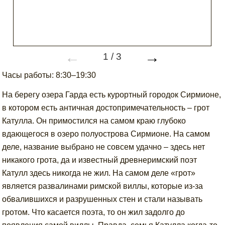
←
→
1
/
3
Часы работы: 8:30–19:30
На берегу озера Гарда есть курортный городок Сирмионе,
в котором есть античная достопримечательность – грот
Катулла. Он примостился на самом краю глубоко
вдающегося в озеро полуострова Сирмионе. На самом
деле, название выбрано не совсем удачно – здесь нет
никакого грота, да и известный древнеримский поэт
Катулл здесь никогда не жил. На самом деле «грот»
является развалинами римской виллы, которые из-за
обвалившихся и разрушенных стен и стали называть
гротом. Что касается поэта, то он жил задолго до