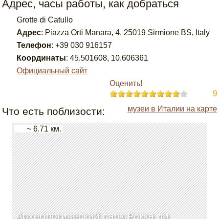
Адрес, часы работы, как добраться
Grotte di Catullo
Адрес
:
Piazza Orti Manara, 4, 25019 Sirmione BS, Italy
Телефон
:
+39 030 916157
Координаты
:
45.501608
,
10.606361
Официальный сайт
Оценить!
9
музеи в Италии на карте
Что есть поблизости:
~ 6.71 км.
Археологический парк Рокка ди