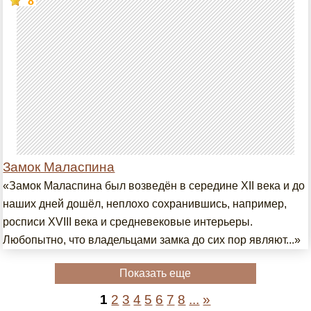
8
Замок Маласпина
«Замок Маласпина был возведён в середине XII века и до
наших дней дошёл, неплохо сохранившись, например,
росписи XVIII века и средневековые интерьеры.
Любопытно, что владельцами замка до сих пор являют...»
Показать еще
1
2
3
4
5
6
7
8
...
»