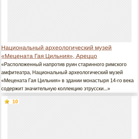
Национальный археологический музей
«Мецената Гая Цильния», Ареццо
«Расположенный напротив руин старинного римского
амфитеатра, Национальный археологический музей
«Мецената Гая Цильния» в здании монастыря 14-го века
содержит значительную коллекцию этрусски...»
10