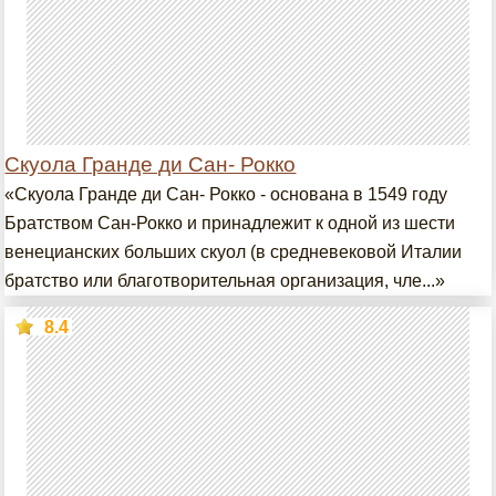
Скуола Гранде ди Сан- Рокко
«Скуола Гранде ди Сан- Рокко - основана в 1549 году
Братством Сан-Рокко и принадлежит к одной из шести
венецианских больших скуол (в средневековой Италии
братство или благотворительная организация, чле...»
8.4