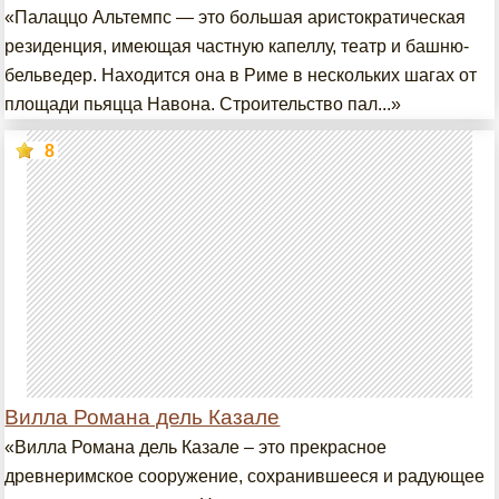
«Палаццо Альтемпс — это большая аристократическая
резиденция, имеющая частную капеллу, театр и башню-
бельведер. Находится она в Риме в нескольких шагах от
площади пьяцца Навона. Строительство пал...»
8
Вилла Романа дель Казале
«Вилла Романа дель Казале – это прекрасное
древнеримское сооружение, сохранившееся и радующее