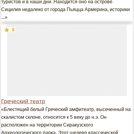
туристов и в наши дни. Находится оно на острове
Сицилия недалеко от города Пьяцца Армерина, историки
...»
8
Греческий театр
«Блестящий белый Греческий амфитеатр, высеченный на
скалистом склоне, относится к 5 веку до н.э. Он
расположен на территории Сиракузского
Археологического парка. Этот шедевр классической