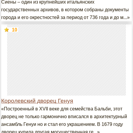
Сиены – один из крупнейших итальянских
государственных архивов, в котором собраны документы
города и его окрестностей за период от 736 года и до м...»
10
Королевский дворец Генуя
«Построенный в XVII веке для семейства Бальби, этот
дворец не только гармонично вписался в архитектурный
ансамбль Генуи но и стал его украшением. В 1679 году
дворец купила другая могущественная ге...»