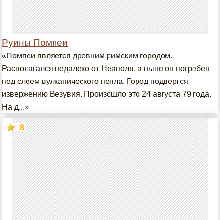
Руины Помпеи
«Помпеи является древним римским городом.
Располагался недалеко от Неаполя, а ныне он погребен
под слоем вулканического пепла. Город подвергся
извержению Везувия. Произошло это 24 августа 79 года.
На д...»
8