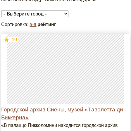
Сортировка:
а-я
рейтинг
10
Городской архив Сиены, музей «Таволетта ди
Биккерна»
«В палаццо Пикколомини находится городской архив