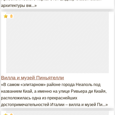
архитектуры вм...»
8
Вилла и музей Пиньятелли
«В самом «элитарном» районе города Неаполь под
названием Киай, а именно на улице Ривьера ди Киайя,
расположилась одна из прекраснейших
достопримечательностей Италии – вилла и музей Пи...»