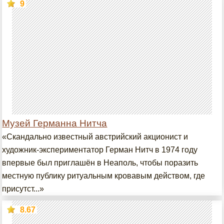
9
Музей Германна Нитча
«Скандально известный австрийский акционист и
художник-экспериментатор Герман Нитч в 1974 году
впервые был приглашён в Неаполь, чтобы поразить
местную публику ритуальным кровавым действом, где
присутст...»
8.67