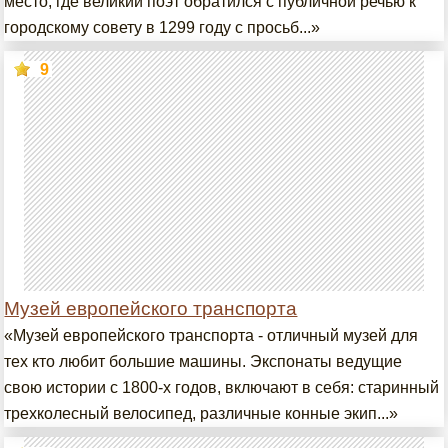
место, где великий поэт обратился с публичной речью к
городскому совету в 1299 году с просьб...»
9
Музей европейского транспорта
«Музей европейского транспорта - отличный музей для
тех кто любит большие машины. Экспонаты ведущие
свою истории с 1800-х годов, включают в себя: старинный
трехколесный велосипед, различные конные экип...»