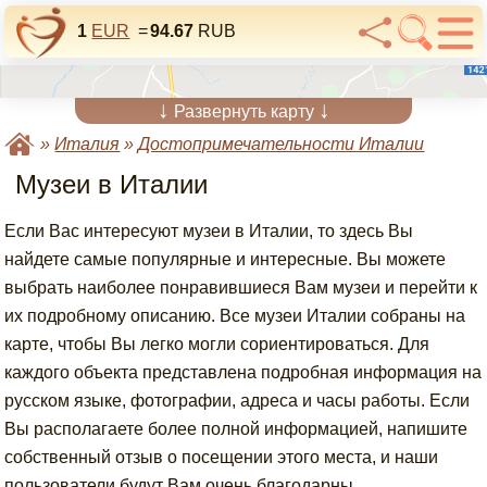
1
EUR
=
94.67
RUB
↓
↓
Развернуть карту
»
Италия
»
Достопримечательности Италии
Музеи в Италии
Если Вас интересуют музеи в Италии, то здесь Вы
найдете самые популярные и интересные. Вы можете
выбрать наиболее понравившиеся Вам музеи и перейти к
их подробному описанию. Все музеи Италии собраны на
карте, чтобы Вы легко могли сориентироваться. Для
каждого объекта представлена подробная информация на
русском языке, фотографии, адреса и часы работы. Если
Вы располагаете более полной информацией, напишите
собственный отзыв о посещении этого места, и наши
пользователи будут Вам очень благодарны.