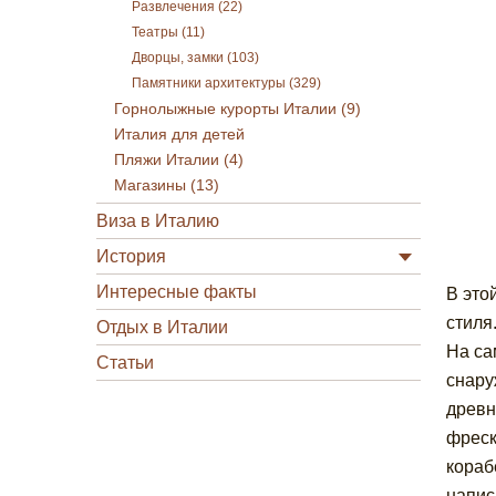
Развлечения (22)
Театры (11)
Дворцы, замки (103)
Памятники архитектуры (329)
Горнолыжные курорты Италии (9)
Италия для детей
Пляжи Италии (4)
Магазины (13)
Виза в Италию
История
Интересные факты
В это
стиля
Отдых в Италии
На са
Статьи
снару
древн
фреск
кораб
напис