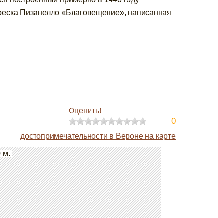
реска Пизанелло «Благовещение», написанная
Оценить!
0
достопримечательности в Вероне на карте
 м.