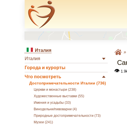
Италия
Италия
Са
Города и курорты
👁
1.9
Что посмотреть
Достопримечательности Италии (736)
Церкви и монастыри (238)
Художественные выставки (55)
Имения и усадьбы (33)
Винодельни/пивоварни (4)
Природные достопримечательности (73)
Музеи (241)