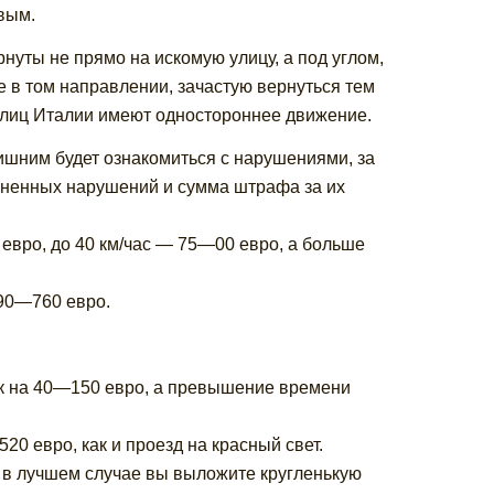
вым.
нуты не прямо на искомую улицу, а под углом,
е в том направлении, зачастую вернуться тем
улиц Италии имеют одностороннее движение.
ишним будет ознакомиться с нарушениями, за
аненных нарушений и сумма штрафа за их
5 евро, до 40 км/час — 75—00 евро, а больше
90—760 евро.
ек на 40—150 евро, а превышение времени
1520 евро, как и проезд на красный свет.
ь, в лучшем случае вы выложите кругленькую