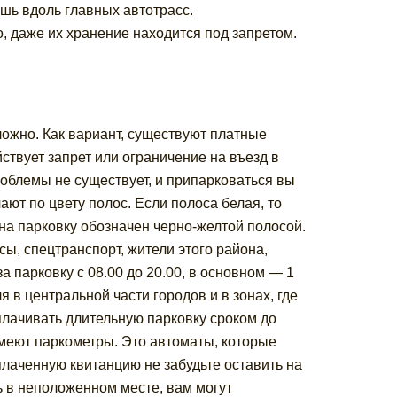
шь вдоль главных автотрасс.
, даже их хранение находится под запретом.
ложно. Как вариант, существуют платные
ствует запрет или ограничение на въезд в
роблемы не существует, и припарковаться вы
ют по цвету полос. Если полоса белая, то
 на парковку обозначен черно-желтой полосой.
сы, спецтранспорт, жители этого района,
а парковку с 08.00 до 20.00, в основном — 1
 в центральной части городов и в зонах, где
оплачивать длительную парковку сроком до
меют паркометры. Это автоматы, которые
лаченную квитанцию не забудьте оставить на
 в неположенном месте, вам могут