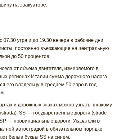
ашину на эвакуаторе.
07.30 утра и до 19.30 вечера в рабочие дни,
илисты, постоянно въезжающие на центральную
дкой до 50 процентов.
села от объема двигателя, измеряемого в
чных регионах Италии сумма дорожного налога
ся его владельцу в среднем 50 евро в год.
м.
ртах и дорожных знаках можно узнать, к какому
strada), SS — государственные дороги (strade
 и SP — провинциальные дороги. Указатели в
латной автострадой в обязательном порядке
ают белые буквы SS на синем.