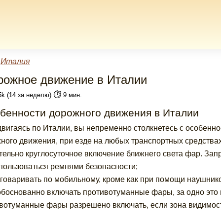
»
Италия
рожное движение в Италии
⏱️
5k (14 за неделю)
9 мин.
бенности дорожного движения в Италии
вигаясь по Италии, вы непременно столкнетесь с особенн
ного движения, при езде на любых транспортных средства
тельно круглосуточное включение ближнего света фар. Зап
пользоваться ремнями безопасности;
говаривать по мобильному, кроме как при помощи наушник
боснованно включать противотуманные фары, за одно это 
вотуманные фары разрешено включать, если зона видимост