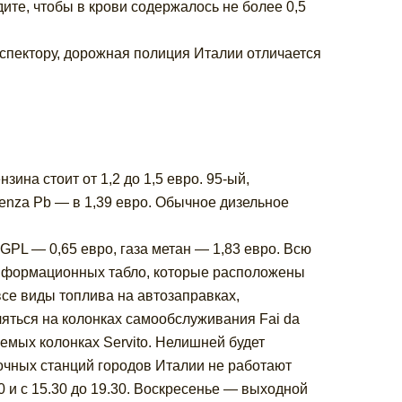
ите, чтобы в крови содержалось не более 0,5
нспектору, дорожная полиция Италии отличается
зина стоит от 1,2 до 1,5 евро. 95-ый,
senza Pb — в 1,39 евро. Обычное дизельное
GPL — 0,65 евро, газа метан — 1,83 евро. Всю
информационных табло, которые расположены
все виды топлива на автозаправках,
яться на колонках самообслуживания Fai da
аемых колонках Servito. Нелишней будет
чных станций городов Италии не работают
0 и с 15.30 до 19.30. Воскресенье — выходной