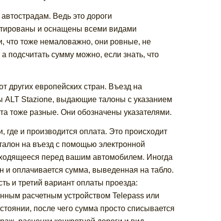
 автострадам. Ведь это дороги
онтированы и оснащены всеми видами
и, что тоже немаловажно, они ровные, не
а подсчитать сумму можно, если знать, что
от других европейских стран. Въезд на
ы ALT Stazione, выдающие талоны с указанием
та тоже разные. Они обозначены указателями.
 где и производится оплата. Это происходит
талон на въезд с помощью электронной
находящееся перед вашим автомобилем. Иногда
н и оплачивается сумма, выведенная на табло.
ь и третий вариант оплаты проезда:
нным расчетным устройством Telepass или
стоянии, после чего сумма просто списывается