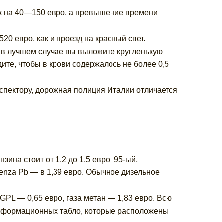
ек на 40—150 евро, а превышение времени
1520 евро, как и проезд на красный свет.
ь, в лучшем случае вы выложите кругленькую
ите, чтобы в крови содержалось не более 0,5
нспектору, дорожная полиция Италии отличается
зина стоит от 1,2 до 1,5 евро. 95-ый,
senza Pb — в 1,39 евро. Обычное дизельное
GPL — 0,65 евро, газа метан — 1,83 евро. Всю
информационных табло, которые расположены