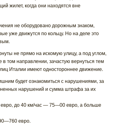
й жилет, когда они находятся вне
сечения не оборудовано дорожным знаком,
е уже движутся по кольцу. Но на деле это
вым.
нуты не прямо на искомую улицу, а под углом,
е в том направлении, зачастую вернуться тем
улиц Италии имеют одностороннее движение.
ишним будет ознакомиться с нарушениями, за
аненных нарушений и сумма штрафа за их
5 евро, до 40 км/час — 75—00 евро, а больше
90—760 евро.