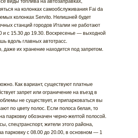
все виды топлива на автозаправках,
яться на колонках самообслуживания Fai da
аемых колонках Servito. Нелишней будет
чных станций городов Италии не работают
0 и с 15.30 до 19.30. Воскресенье — выходной
шь вдоль главных автотрасс.
, даже их хранение находится под запретом.
ложно. Как вариант, существуют платные
ствует запрет или ограничение на въезд в
роблемы не существует, и припарковаться вы
ют по цвету полос. Если полоса белая, то
 на парковку обозначен черно-желтой полосой.
сы, спецтранспорт, жители этого района,
а парковку с 08.00 до 20.00, в основном — 1