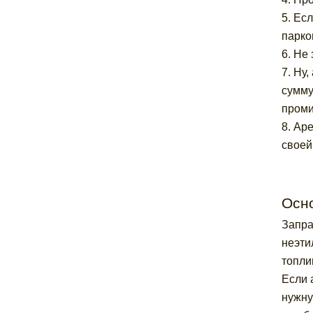
5. Ес
парко
6. Не 
7. Ну
сумму
проми
8. Ар
своей
Осн
Запра
неэти
топли
Если 
нужну