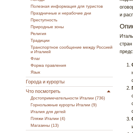
Полезная информация для туристов
огово
Праздничные и нерабочие дни
и рас
Преступность
Опи
Природные зоны
Религия
Италь
Традиции
стран
Транспортное сообщение между Россией
предс
и Италией
Флаг
Форма правления
Язык
Города и курорты
Что посмотреть
Достопримечательности Италии (736)
Горнолыжные курорты Италии (9)
Италия для детей
Пляжи Италии (4)
Магазины (13)