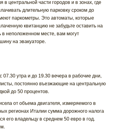
 в центральной части городов и в зонах, где
оплачивать длительную парковку сроком до
меют паркометры. Это автоматы, которые
лаченную квитанцию не забудьте оставить на
 в неположенном месте, вам могут
ашину на эвакуаторе.
07.30 утра и до 19.30 вечера в рабочие дни,
илисты, постоянно въезжающие на центральную
дкой до 50 процентов.
села от объема двигателя, измеряемого в
чных регионах Италии сумма дорожного налога
ся его владельцу в среднем 50 евро в год.
м.