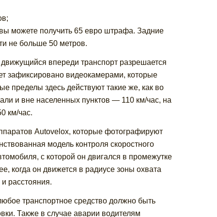
ов;
вы можете получить 65 евро штрафа. Задние
и не больше 50 метров.
ь движущийся впереди транспорт разрешается
дет зафиксировано видеокамерами, которые
е пределы здесь действуют такие же, как во
али и вне населенных пунктов — 110 км/час, на
0 км/час.
ппаратов Autovelox, которые фотографируют
нствованная модель контроля скоростного
томобиля, с которой он двигался в промежутке
е, когда он движется в радиусе зоны охвата
 и расстояния.
любое транспортное средство должно быть
вки. Также в случае аварии водителям