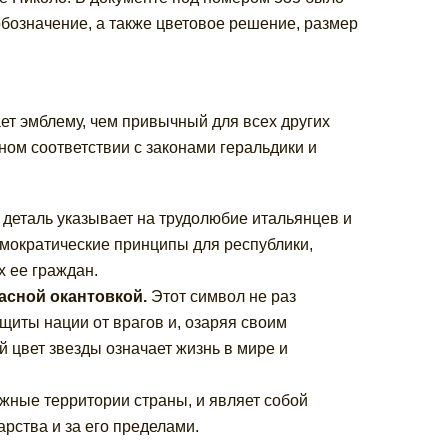
обозначение, а также цветовое решение, размер
ает эмблему, чем привычный для всех других
ном соответствии с законами геральдики и
деталь указывает на трудолюбие итальянцев и
емократические принципы для республики,
х ее граждан.
асной окантовкой.
Этот символ не раз
щиты нации от врагов и, озаряя своим
й цвет звезды означает жизнь в мире и
жные территории страны, и являет собой
арства и за его пределами.