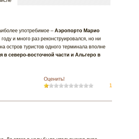
числе
аиболее употребимое –
Аэропорто Марио
году и много раз реконструировался, но ни
на остров туристов одного терминала вполне
 в северо-восточной части и Альгеро в
Оценить!
1