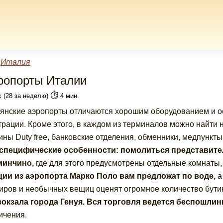
»
Италия
ропорты Италии
⏱️
k (28 за неделю)
4 мин.
янские аэропорты отличаются хорошим оборудованием и
трации. Кроме этого, в каждом из терминалов можно найти 
ины Duty free, банковские отделения, обменники, медпункты
 специфические особенности:
помолиться представите
инчино,
где для этого предусмотрены отдельные комнаты, 
ии из аэропорта Марко Поло вам предложат по воде,
а
иров и необычных вещиц оценят огромное количество бути
окзала города Генуя. Вся торговля ведется беспошлин
ичения.