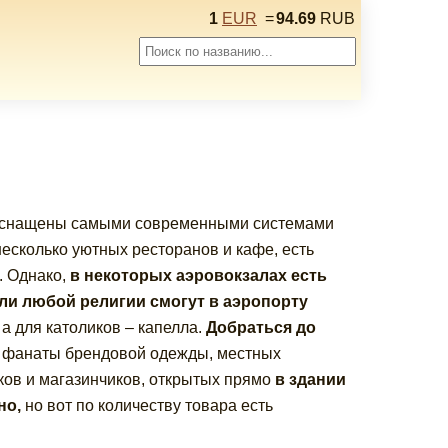
1
EUR
=
94.69
RUB
 оснащены самыми современными системами
несколько уютных ресторанов и кафе, есть
. Однако,
в некоторых аэровокзалах есть
ли любой религии смогут в аэропорту
а для католиков – капелла.
Добраться до
 фанаты брендовой одежды, местных
ков и магазинчиков, открытых прямо
в здании
но,
но вот по количеству товара есть