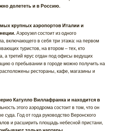
жно долететь и в Россию.
амых крупных аэропортов Италии и
енеции.
Аэроузел состоит из одного
а, включающего в себя три этажа: на первом
вающих туристов, на втором – тех, кто
а, а третий ярус отдан под офисы ведущих
цию о пребывании в городе можно получить на
 расположены рестораны, кафе, магазины и
ерио Катулло Виллафранка и находится в
ность этого аэродрома состоит в том, что он
 суда. Год от года руководство Веронского
алов и расширить площадь небесной пристани,
прибывают только чартеры
.