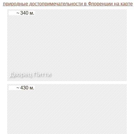
природные достопримечательности в Флоренции на карте
~ 340 м.
Дворец Питти
~ 430 м.