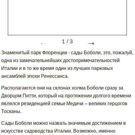
←
→
1
/
3
Знаменитый парк Флоренции - сады Боболи, это, пожалуй,
одна из замечательнейших достопримечательностей
Италии и в то же время один из лучших парковых
ансамблей эпохи Ренессанса.
Располагаются они на склонах холма Боболи сразу за
Дворцом Питти, который на протяжении долгого времени
являлся резиденцией семьи Медичи – великих герцогов
Тосканы.
Сады Боболи можно назвать значимым достижением в
искусстве садоводства Италии. Возможно, именно