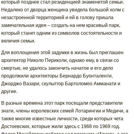
который позднее стал резиденцией знаменитой семьи.
Недалеко от дворца женщина увидела большой холм с
незастроенной территорией и ей в голову пришла
замечательная идея – создать на нем красивый парк,
который станет одним из символов состоятельности и
величия семьи.
Для воплощения этой задумки в жизнь был приглашен
архитектор Николо Периколи, однако ему, в связи со
смертью, не удалось закончить начатое и его дело
продолжили архитекторы Бернардо Буонталенти,
Джорджо Вазари, скульптор Бартоломео Амманати и
другие.
В разные времена этот парк посещали представители
знати, члены королевских семей Лотарингии и Медичи, а
также многие известные личности, среди которых чета
Достоевских, которые жили здесь с 1968 по 1969 год.