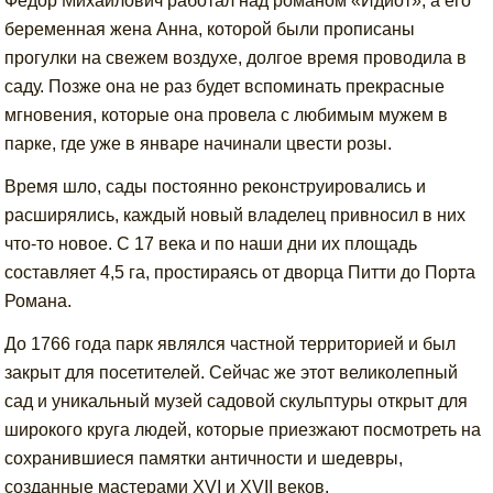
Федор Михайлович работал над романом «Идиот», а его
беременная жена Анна, которой были прописаны
прогулки на свежем воздухе, долгое время проводила в
саду. Позже она не раз будет вспоминать прекрасные
мгновения, которые она провела с любимым мужем в
парке, где уже в январе начинали цвести розы.
Время шло, сады постоянно реконструировались и
расширялись, каждый новый владелец привносил в них
что-то новое. С 17 века и по наши дни их площадь
составляет 4,5 га, простираясь от дворца Питти до Порта
Романа.
До 1766 года парк являлся частной территорией и был
закрыт для посетителей. Сейчас же этот великолепный
сад и уникальный музей садовой скульптуры открыт для
широкого круга людей, которые приезжают посмотреть на
сохранившиеся памятки античности и шедевры,
созданные мастерами XVI и XVII веков.