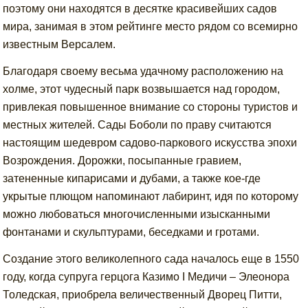
поэтому они находятся в десятке красивейших садов
мира, занимая в этом рейтинге место рядом со всемирно
известным Версалем.
Благодаря своему весьма удачному расположению на
холме, этот чудесный парк возвышается над городом,
привлекая повышенное внимание со стороны туристов и
местных жителей. Сады Боболи по праву считаются
настоящим шедевром садово-паркового искусства эпохи
Возрождения. Дорожки, посыпанные гравием,
затененные кипарисами и дубами, а также кое-где
укрытые плющом напоминают лабиринт, идя по которому
можно любоваться многочисленными изысканными
фонтанами и скульптурами, беседками и гротами.
Создание этого великолепного сада началось еще в 1550
году, когда супруга герцога Казимо I Медичи – Элеонора
Толедская, приобрела величественный Дворец Питти,