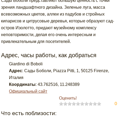
Сады Боболи представляют большую ценность с точки
зрения ландшафтного дизайна. Зеленые луга, масса
всевозможных цветов, аллеи из падубов и стройных
кипарисов и цитрусовые деревья, которые образуют сад-
остров Изолотто, придают музейному комплексу
неповторимости, делая его очень интересным и
привлекательным для посетителей.
Адрес, часы работы, как добраться
Giardino di Boboli
Адрес
:
Сады Боболи, Piazza Pitti, 1, 50125 Firenze,
Италия
Координаты
:
43.762516
,
11.248389
Официальный сайт
Оценить!
0
Что есть поблизости: