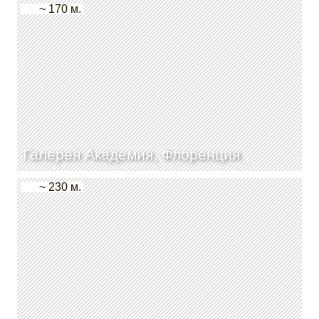
~ 170 м.
Галерея Академия, Флоренция
~ 230 м.