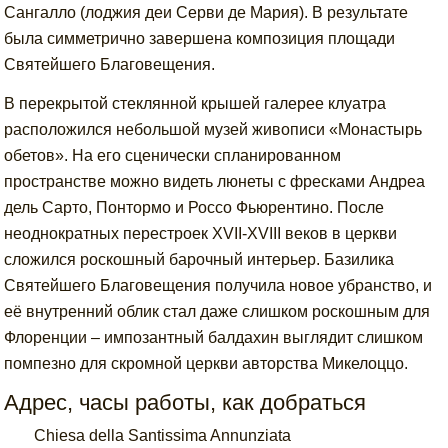
Сангалло (лоджия деи Серви де Мария). В результате
была симметрично завершена композиция площади
Святейшего Благовещения.
В перекрытой стеклянной крышей галерее клуатра
расположился небольшой музей живописи «Монастырь
обетов». На его сценически спланированном
пространстве можно видеть люнеты с фресками Андреа
дель Сарто, Понтормо и Россо Фьюрентино. После
неоднократных перестроек XVII-XVIII веков в церкви
сложился роскошный барочный интерьер. Базилика
Святейшего Благовещения получила новое убранство, и
её внутренний облик стал даже слишком роскошным для
Флоренции – импозантный балдахин выглядит слишком
помпезно для скромной церкви авторства Микелоццо.
Адрес, часы работы, как добраться
Chiesa della Santissima Annunziata