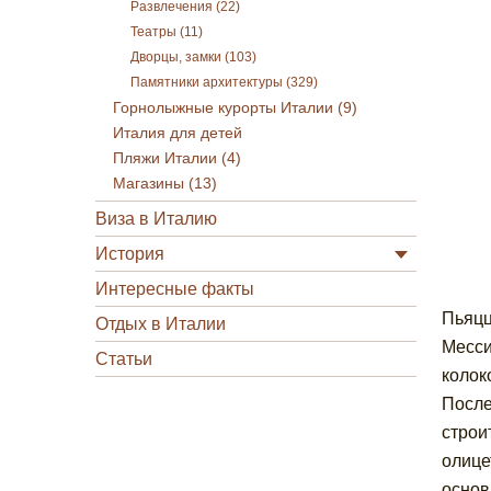
Развлечения (22)
Театры (11)
Дворцы, замки (103)
Памятники архитектуры (329)
Горнолыжные курорты Италии (9)
Италия для детей
Пляжи Италии (4)
Магазины (13)
Виза в Италию
История
Интересные факты
Пьяцц
Отдых в Италии
Месси
Статьи
колок
После
строи
олице
основ