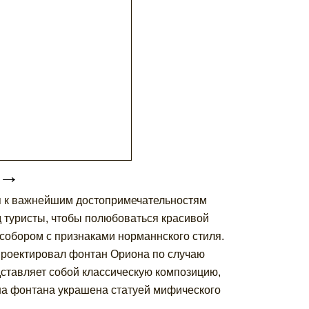
→
я к важнейшим достопримечательностям
 туристы, чтобы полюбоваться красивой
 собором с признаками норманнского стиля.
роектировал фонтан Ориона по случаю
едставляет собой классическую композицию,
на фонтана украшена статуей мифического