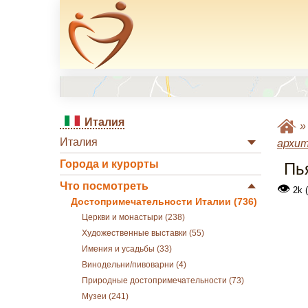
Италия
Италия
архи
Города и курорты
Пь
Что посмотреть
👁
2k 
Достопримечательности Италии (736)
Церкви и монастыри (238)
Художественные выставки (55)
Имения и усадьбы (33)
Винодельни/пивоварни (4)
Природные достопримечательности (73)
Музеи (241)