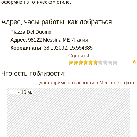
оформлен в готическом стиле.
Адрес, часы работы, как добраться
Piazza Del Duomo
Адрес
:
98122 Messina ME Италия
Координаты
:
38.192092
,
15.554385
Оценить!
6
Что есть поблизости:
достопримечательности в Мессине с фото
~ 10 м.