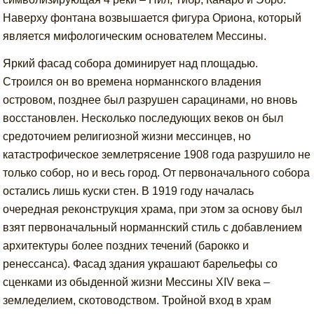
Наверху фонтана возвышается фигура Ориона, который
является мифологическим основателем Мессины.
Яркий фасад собора доминирует над площадью.
Строился он во времена норманнского владения
островом, позднее был разрушен сарацинами, но вновь
восстановлен. Несколько последующих веков он был
средоточием религиозной жизни мессинцев, но
катастрофическое землетрясение 1908 года разрушило не
только собор, но и весь город. От первоначального собора
остались лишь куски стен. В 1919 году началась
очередная реконструкция храма, при этом за основу был
взят первоначальный норманнский стиль с добавлением
архитектуры более поздних течений (барокко и
ренессанса). Фасад здания украшают барельефы со
сценками из обыденной жизни Мессины XIV века –
земледелием, скотоводством. Тройной вход в храм