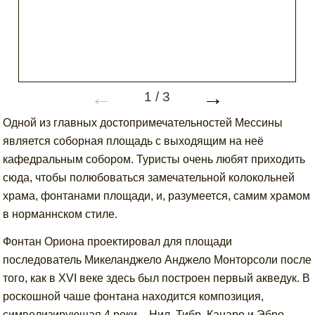
←
→
1
/
3
Одной из главных достопримечательностей Мессины
является соборная площадь с выходящим на неё
кафедральным собором. Туристы очень любят приходить
сюда, чтобы полюбоваться замечательной колокольней
храма, фонтанами площади, и, разумеется, самим храмом
в норманнском стиле.
Фонтан Ориона проектировал для площади
последователь Микеланджело Анджело Монторсоли после
того, как в XVI веке здесь был построен первый акведук. В
роскошной чаше фонтана находится композиция,
символизирующая 4 реки – Нил, Тибр, Канаро и Эбро.