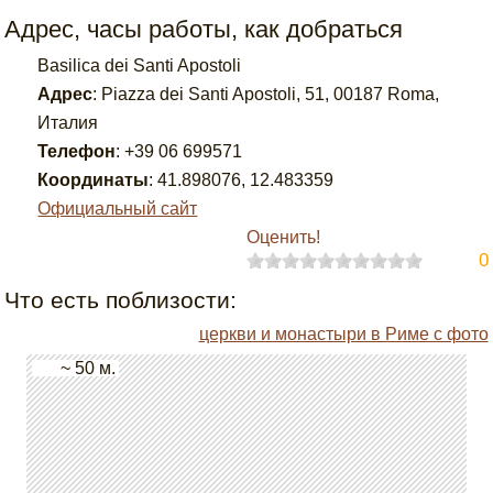
Адрес, часы работы, как добраться
Basilica dei Santi Apostoli
Адрес
:
Piazza dei Santi Apostoli, 51, 00187 Roma,
Италия
Телефон
:
+39 06 699571
Координаты
:
41.898076
,
12.483359
Официальный сайт
Оценить!
0
Что есть поблизости:
церкви и монастыри в Риме с фото
~ 50 м.