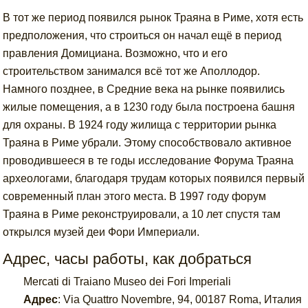
В тот же период появился рынок Траяна в Риме, хотя есть
предположения, что строиться он начал ещё в период
правления Домициана. Возможно, что и его
строительством занимался всё тот же Аполлодор.
Намного позднее, в Средние века на рынке появились
жилые помещения, а в 1230 году была построена башня
для охраны. В 1924 году жилища с территории рынка
Траяна в Риме убрали. Этому способствовало активное
проводившееся в те годы исследование Форума Траяна
археологами, благодаря трудам которых появился первый
современный план этого места. В 1997 году форум
Траяна в Риме реконструировали, а 10 лет спустя там
открылся музей деи Фори Империали.
Адрес, часы работы, как добраться
Mercati di Traiano Museo dei Fori Imperiali
Адрес
:
Via Quattro Novembre, 94, 00187 Roma, Италия