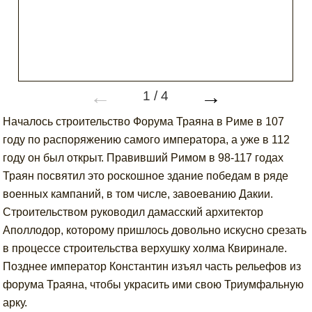
←
→
1
/
4
Началось строительство Форума Траяна в Риме в 107
году по распоряжению самого императора, а уже в 112
году он был открыт. Правивший Римом в 98-117 годах
Траян посвятил это роскошное здание победам в ряде
военных кампаний, в том числе, завоеванию Дакии.
Строительством руководил дамасский архитектор
Аполлодор, которому пришлось довольно искусно срезать
в процессе строительства верхушку холма Квиринале.
Позднее император Константин изъял часть рельефов из
форума Траяна, чтобы украсить ими свою Триумфальную
арку.