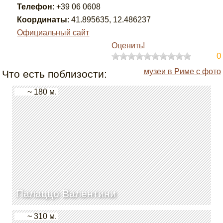
Телефон
:
+39 06 0608
Координаты
:
41.895635
,
12.486237
Официальный сайт
Оценить!
0
музеи в Риме с фото
Что есть поблизости:
~ 180 м.
Палаццо Валентини
~ 310 м.