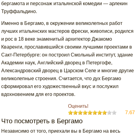
бергамота и персонаж итальянской комедии — арлекин
Труффальдино.
Именно в Бергамо, в окружении великолепных работ
лучших итальянских мастеров фрески, живописи, родился
и рос в 18 веке знаменитый архитектор Джакомо
Кваренги, прославившийся своими лучшими проектами в
Сакт-Петербурге: он построил Смольный институт, здание
Академии наук, Английский дворец в Петергофе,
Александровский дворец в Царском Селе и многие другие
великолепные строения. Считается, что дух Бергамо
сформировал его художественный вкус и послужил
вдохновением для его проектов.
Оценить!
7.67
Что посмотреть в Бергамо
Независимо от того, приехали вы в Бергамо на весь