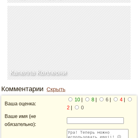
Капелла Коллеони
Комментарии
Скрыть
10
|
8
|
6
|
4
|
Ваша оценка:
2
|
0
Ваше имя (не
обязательно):