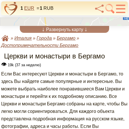
1
EUR
=
1
RUB
↓
↓
Развернуть карту
»
Италия
»
Города
»
Бергамо
»
Достопримечательности Бергамо
Церкви и монастыри в Бергамо
👁
19k (37 за неделю)
Если Вас интересуют Церкви и монастыри в Бергамо, то
здесь Вы найдете самые популярные и интересные. Вы
можете выбрать наиболее понравившиеся Вам Церкви и
монастыри и перейти к их подробному описанию. Все
Церкви и монастыри Бергамо собраны на карте, чтобы Вы
легко могли сориентироваться. Для каждого объекта
представлена подробная информация на русском языке,
фотографии, адреса и часы работы. Если Вы