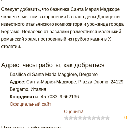
Следует добавить, что базилика Санта Мария Маджоре
является местом захоронения Гаэтано дены Доницетти –
известного итальянского композитора и уроженца города
Бергамо. Недалеко от базилики разместился маленький
романский храм, построенный из грубого камня в X
столетии.
Адрес, часы работы, как добраться
Basilica di Santa Maria Maggiore, Bergamo
Адрес
:
Санта-Мария-Маджоре, Piazza Duomo, 24129
Bergamo, Италия
Координаты
:
45.7033
,
9.662136
Официальный сайт
Оценить!
0
Что есть поблизости: