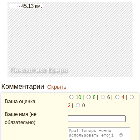
~ 45.13 км.
Пинакотека Брера
Комментарии
Скрыть
10
|
8
|
6
|
4
|
Ваша оценка:
2
|
0
Ваше имя (не
обязательно):