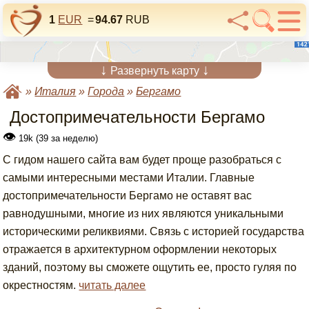
1
EUR
=
94.67
RUB
↓
↓
Развернуть карту
»
Италия
»
Города
»
Бергамо
Достопримечательности Бергамо
👁
19k (39 за неделю)
С гидом нашего сайта вам будет проще разобраться с
самыми интересными местами Италии. Главные
достопримечательности Бергамо не оставят вас
равнодушными, многие из них являются уникальными
историческими реликвиями. Связь с историей государства
отражается в архитектурном оформлении некоторых
зданий, поэтому вы сможете ощутить ее, просто гуляя по
окрестностям.
читать далее