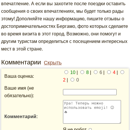
впечатление. А если вы захотите после поездки оставить
сообщения о своих впечатлениях, мы будет только рады
этому! Дополняйте нашу информацию, пишите отзывы о
достопримечательностях Бергамо, фото которых сделаете
во время визита в этот город. Возможно, они помогут и
другим туристам определиться с посещением интересных
мест в этой стране.
Комментарии
Скрыть
10
|
8
|
6
|
4
|
Ваша оценка:
2
|
0
Ваше имя (не
обязательно):
Комментарий:
Я не робот