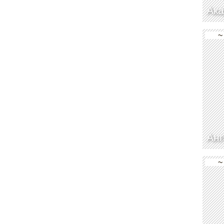
Ак
~
Анг
~