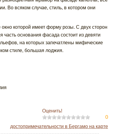
. Во всяком случае, стиль, в котором они
 окно которой имеет форму розы. С двух сторон
я часть основания фасада состоит из девяти
ельефов, на которых запечатлены мифические
ком стиле, большая лоджия.
лия
Оценить!
0
достопримечательности в Бергамо на карте