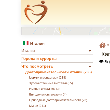
Италия
Италия
Ка
Города и курорты
👁
3k 
Что посмотреть
Достопримечательности Италии (736)
Церкви и монастыри (238)
Художественные выставки (55)
Имения и усадьбы (33)
Винодельни/пивоварни (4)
Природные достопримечательности (73)
Музеи (241)