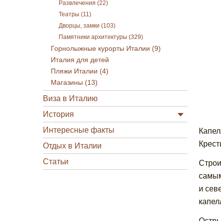
Развлечения (22)
Театры (11)
Дворцы, замки (103)
Памятники архитектуры (329)
Горнолыжные курорты Италии (9)
Италия для детей
Пляжи Италии (4)
Магазины (13)
Виза в Италию
История
Интересные факты
Капел
Крест
Отдых в Италии
Статьи
Строи
самым
и сев
капел
Остры