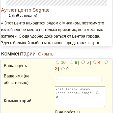
Аутлет центр Segrate
1.7k (9 за неделю)
« Этот центр находится рядом с Миланом, поэтому это
излюбленное место не только приезжих, но и местных
жителей. Сюда удобно добираться от центра города.
Здесь большой выбор магазинов, представляющ...»
Комментарии
Скрыть
10
|
8
|
6
|
4
|
Ваша оценка:
2
|
0
Ваше имя (не
обязательно):
Комментарий:
Я не робот