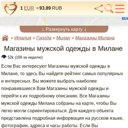
1
EUR
=
93.89
RUB
↓
↓
Развернуть карту
»
Италия
»
Города
»
Милан
»
Магазины Милана
Магазины мужской одежды в Милане
👁
52k (109 за неделю)
Если Вас интересуют Магазины мужской одежды в
Милане, то здесь Вы найдете рейтинг самых популярных
и интересных. Вы можете выбрать наиболее
понравившиеся Вам Магазины мужской одежды и
перейти к их подробному описанию. Все Магазины
мужской одежды Милана собраны на карте, чтобы Вы
легко могли сориентироваться. Для каждого объекта
представлена подробная информация на русском языке,
фотографии, адреса и часы работы. Если Вы