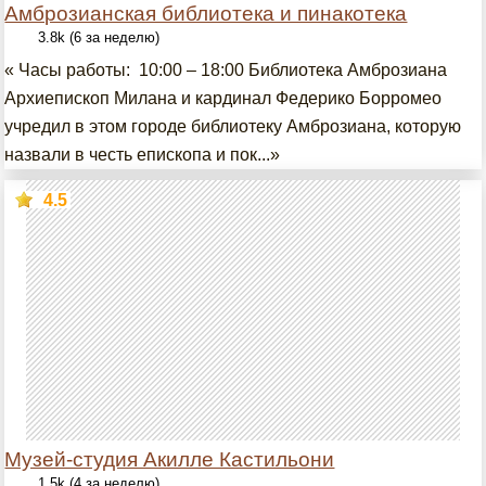
Амброзианская библиотека и пинакотека
3.8k (6 за неделю)
« Часы работы: 10:00 – 18:00 Библиотека Амброзиана
Архиепископ Милана и кардинал Федерико Борромео
учредил в этом городе библиотеку Амброзиана, которую
назвали в честь епископа и пок...»
4.5
Музей-студия Акилле Кастильони
1.5k (4 за неделю)