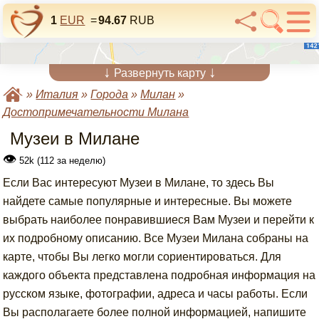
1
EUR
=
94.67
RUB
↓
↓
Развернуть карту
»
Италия
»
Города
»
Милан
»
Достопримечательности Милана
Музеи в Милане
👁
52k (112 за неделю)
Если Вас интересуют Музеи в Милане, то здесь Вы
найдете самые популярные и интересные. Вы можете
выбрать наиболее понравившиеся Вам Музеи и перейти к
их подробному описанию. Все Музеи Милана собраны на
карте, чтобы Вы легко могли сориентироваться. Для
каждого объекта представлена подробная информация на
русском языке, фотографии, адреса и часы работы. Если
Вы располагаете более полной информацией, напишите