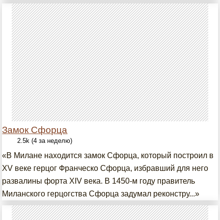
Замок Сфорца
2.5k (4 за неделю)
«В Милане находится замок Сфорца, который построил в
XV веке герцог Франческо Сфорца, избравший для него
развалины форта XIV века. В 1450-м году правитель
Миланского герцогства Сфорца задумал реконстру...»