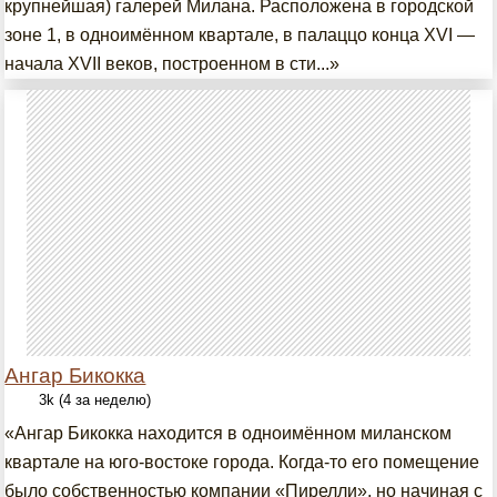
крупнейшая) галерей Милана. Расположена в городской
зоне 1, в одноимённом квартале, в палаццо конца XVI —
начала XVII веков, построенном в сти...»
Ангар Бикокка
3k (4 за неделю)
«Ангар Бикокка находится в одноимённом миланском
квартале на юго-востоке города. Когда-то его помещение
было собственностью компании «Пирелли», но начиная с