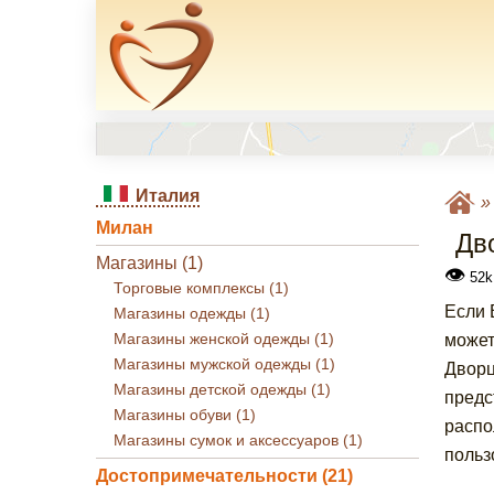
Италия
Милан
Дв
Магазины (1)
👁
52k
Торговые комплексы (1)
Если 
Магазины одежды (1)
Магазины женской одежды (1)
может
Магазины мужской одежды (1)
Дворц
Магазины детской одежды (1)
предс
Магазины обуви (1)
распо
Магазины сумок и аксессуаров (1)
польз
Достопримечательности (21)