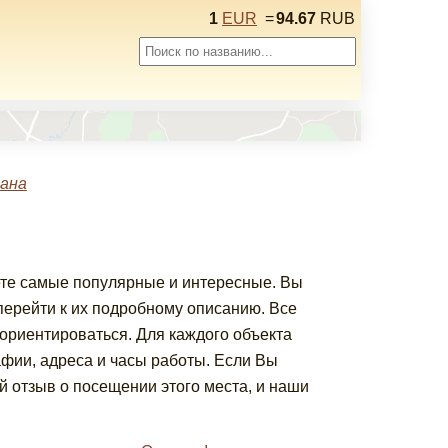
1
EUR
=
94.67
RUB
ана
ете самые популярные и интересные. Вы
ерейти к их подробному описанию. Все
сориентироваться. Для каждого объекта
фии, адреса и часы работы. Если Вы
 отзыв о посещении этого места, и наши