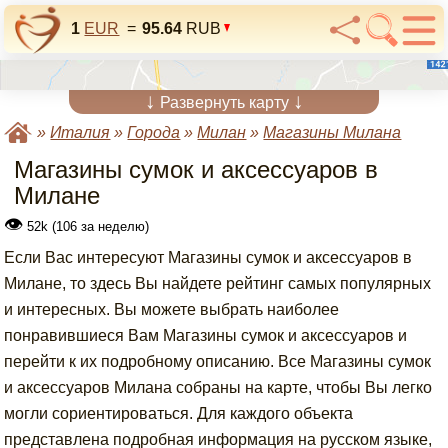
1
EUR
=
95.64
RUB
↓
↓
Развернуть карту
»
Италия
»
Города
»
Милан
»
Магазины Милана
Магазины сумок и аксессуаров в
Милане
👁
52k (106 за неделю)
Если Вас интересуют Магазины сумок и аксессуаров в
Милане, то здесь Вы найдете рейтинг самых популярных
и интересных. Вы можете выбрать наиболее
понравившиеся Вам Магазины сумок и аксессуаров и
перейти к их подробному описанию. Все Магазины сумок
и аксессуаров Милана собраны на карте, чтобы Вы легко
могли сориентироваться. Для каждого объекта
представлена подробная информация на русском языке,