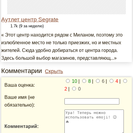
Аутлет центр Segrate
1.7k (9 за неделю)
« Этот центр находится рядом с Миланом, поэтому это
излюбленное место не только приезжих, но и местных
жителей. Сюда удобно добираться от центра города.
Здесь большой выбор магазинов, представляющ...»
Комментарии
Скрыть
10
|
8
|
6
|
4
|
Ваша оценка:
2
|
0
Ваше имя (не
обязательно):
Комментарий: