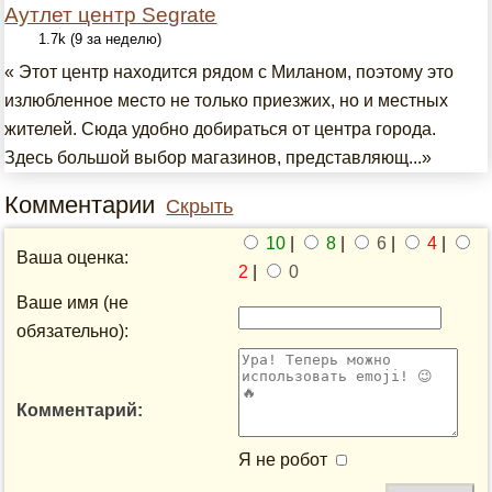
Аутлет центр Segrate
1.7k (9 за неделю)
« Этот центр находится рядом с Миланом, поэтому это
излюбленное место не только приезжих, но и местных
жителей. Сюда удобно добираться от центра города.
Здесь большой выбор магазинов, представляющ...»
Комментарии
Скрыть
10
|
8
|
6
|
4
|
Ваша оценка:
2
|
0
Ваше имя (не
обязательно):
Комментарий:
Я не робот