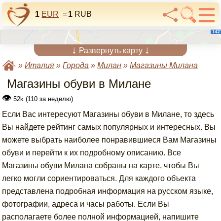
1
EUR
=
1
RUB
↓
↓
Развернуть карту
»
Италия
»
Города
»
Милан
»
Магазины Милана
Магазины обуви в Милане
👁
52k (110 за неделю)
Если Вас интересуют Магазины обуви в Милане, то здесь
Вы найдете рейтинг самых популярных и интересных. Вы
можете выбрать наиболее понравившиеся Вам Магазины
обуви и перейти к их подробному описанию. Все
Магазины обуви Милана собраны на карте, чтобы Вы
легко могли сориентироваться. Для каждого объекта
представлена подробная информация на русском языке,
фотографии, адреса и часы работы. Если Вы
располагаете более полной информацией, напишите